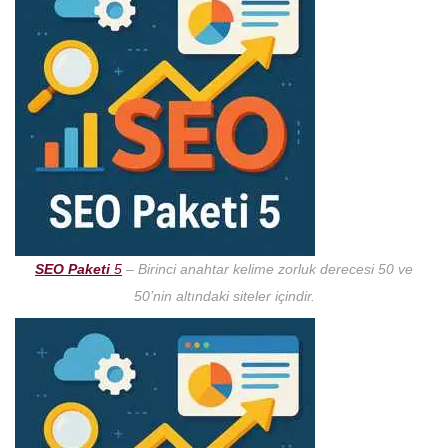
SEO Paketi
5
– Birinci anahtar kelime zorluk derecesi 50 ve
50’nin altındaki siteler içindir.