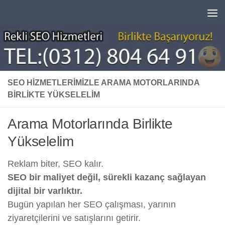
Skip to content
SEO HIZMETLERIMIZLE ARAMA MOTORLARINDA
BIRLIKTE YÜKSELELIM
Arama Motorlarında Birlikte
Yükselelim
Reklam biter, SEO kalır.
SEO bir maliyet değil, sürekli kazanç sağlayan
dijital bir varlıktır.
Bugün yapılan her SEO çalışması, yarının
ziyaretçilerini ve satışlarını getirir.