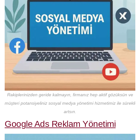
Rakiplerinizden geride kalmayın, firmanız hep aktif gözüksün ve
müşteri potansiyeliniz sosyal medya yönetimi hizmetimiz ile sürekli
artsın.
Google Ads Reklam Yönetimi