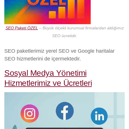
SEO Paketi ÖZEL
– Büyük ölçekli kurumsal firmalardan aldığımız
SEO ücretidir.
SEO paketlerimiz yerel SEO ve Google haritalar
SEO hizmetlerini de içermektedir.
Sosyal Medya Yönetimi
Hizmetlerimiz ve Ücretleri