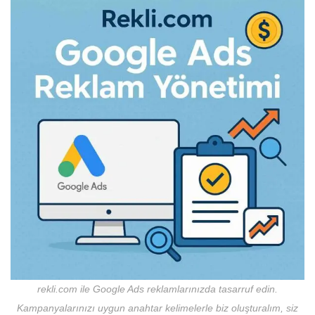
rekli.com ile Google Ads reklamlarınızda tasarruf edin.
Kampanyalarınızı uygun anahtar kelimelerle biz oluşturalım, siz