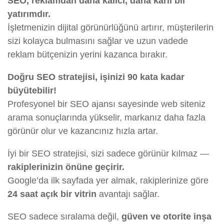
SEO, reklamdan daha kalıcı, daha kârlı bir
yatırımdır.
İşletmenizin dijital görünürlüğünü artırır, müşterilerin
sizi kolayca bulmasını sağlar ve uzun vadede
reklam bütçenizin yerini kazanca bırakır.
Doğru SEO stratejisi, işinizi 90 kata kadar
büyütebilir!
Profesyonel bir SEO ajansı sayesinde web siteniz
arama sonuçlarında yükselir, markanız daha fazla
görünür olur ve kazancınız hızla artar.
İyi bir SEO stratejisi, sizi sadece görünür kılmaz —
rakiplerinizin önüne geçirir.
Google’da ilk sayfada yer almak, rakiplerinize göre
24 saat açık bir vitrin
avantajı sağlar.
SEO sadece sıralama değil,
güven ve otorite inşa