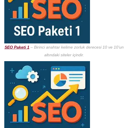
SEO Paketi 1
– Birinci anahtar kelime zorluk derecesi 10 ve 10’un
altındaki siteler içindir.