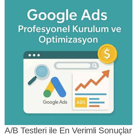
A/B Testleri ile En Verimli Sonuçlar