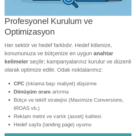
Profesyonel Kurulum ve
Optimizasyon
Her sektör ve hedef farklıdır. Hedef kitlenize,
konumunuza ve bütçenize en uygun
anahtar
kelimeler
seçilir; kampanyalarınız kurulur ve düzenli
olarak optimize edilir. Odak noktalarımız:
CPC
(tıklama başı maliyet) düşürme
Dönüşüm oranı
artırma
Bütçe ve teklif stratejisi (Maximize Conversions,
tROAS vb.)
Reklam metni ve varlık (asset) kalitesi
Hedef sayfa (landing page) uyumu