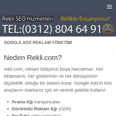
Skip to content
GOOGLE ADS REKLAM YÖNETIMI
Neden Rekli.com?
rekli.com, reklam bütçenizi boşa harcatmaz. Her
tıklamanın, her gösterimin ve her dönüşümün
ölçülebilir olduğu bir sistem kurar. Google Ads’in tüm
araçlarını markanız için en verimli şekilde kullanır:
Arama Ağı
kampanyaları
Görüntülü Reklam Ağı
(GDN)
YouTube
video reklamları