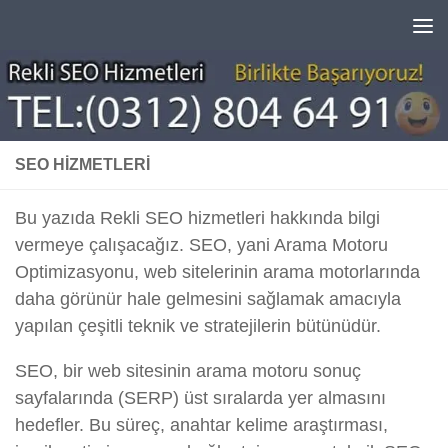
Skip to content
SEO HIZMETLERI
Bu yazıda Rekli SEO hizmetleri hakkında bilgi
vermeye çalışacağız. SEO, yani Arama Motoru
Optimizasyonu, web sitelerinin arama motorlarında
daha görünür hale gelmesini sağlamak amacıyla
yapılan çeşitli teknik ve stratejilerin bütünüdür.
SEO, bir web sitesinin arama motoru sonuç
sayfalarında (SERP) üst sıralarda yer almasını
hedefler. Bu süreç, anahtar kelime araştırması,