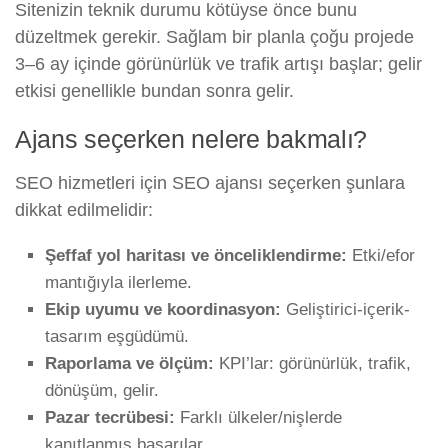
Sitenizin teknik durumu kötüyse önce bunu
düzeltmek gerekir. Sağlam bir planla çoğu projede
3–6 ay içinde görünürlük ve trafik artışı başlar; gelir
etkisi genellikle bundan sonra gelir.
Ajans seçerken nelere bakmalı?
SEO hizmetleri için SEO ajansı seçerken şunlara
dikkat edilmelidir:
Şeffaf yol haritası ve önceliklendirme:
Etki/efor
mantığıyla ilerleme.
Ekip uyumu ve koordinasyon:
Geliştirici-içerik-
tasarım eşgüdümü.
Raporlama ve ölçüm:
KPI’lar: görünürlük, trafik,
dönüşüm, gelir.
Pazar tecrübesi:
Farklı ülkeler/nişlerde
kanıtlanmış başarılar.