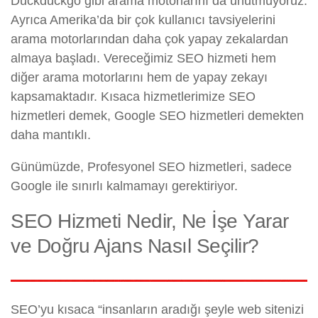
Duckduckgo gibi arama motorlarını da unutmuyoruz.
Ayrıca Amerika’da bir çok kullanıcı tavsiyelerini
arama motorlarından daha çok yapay zekalardan
almaya başladı. Vereceğimiz SEO hizmeti hem
diğer arama motorlarını hem de yapay zekayı
kapsamaktadır. Kısaca hizmetlerimize SEO
hizmetleri demek, Google SEO hizmetleri demekten
daha mantıklı.
Günümüzde, Profesyonel SEO hizmetleri, sadece
Google ile sınırlı kalmamayı gerektiriyor.
SEO Hizmeti Nedir, Ne İşe Yarar
ve Doğru Ajans Nasıl Seçilir?
SEO’yu kısaca “insanların aradığı şeyle web sitenizi