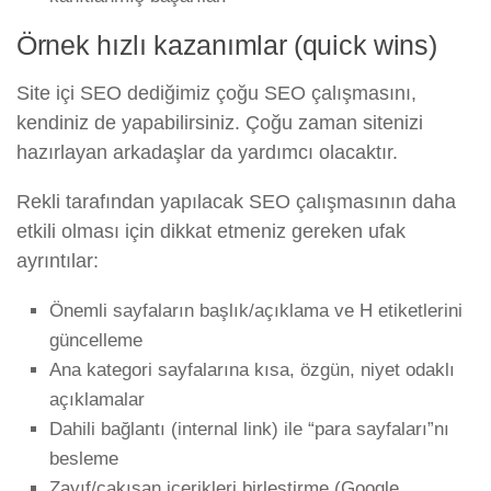
Örnek hızlı kazanımlar (quick wins)
Site içi SEO dediğimiz çoğu SEO çalışmasını,
kendiniz de yapabilirsiniz. Çoğu zaman sitenizi
hazırlayan arkadaşlar da yardımcı olacaktır.
Rekli tarafından yapılacak SEO çalışmasının daha
etkili olması için dikkat etmeniz gereken ufak
ayrıntılar:
Önemli sayfaların başlık/açıklama ve H etiketlerini
güncelleme
Ana kategori sayfalarına kısa, özgün, niyet odaklı
açıklamalar
Dahili bağlantı (internal link) ile “para sayfaları”nı
besleme
Zayıf/çakışan içerikleri birleştirme (Google