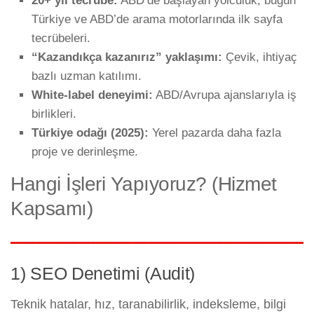
20+ yıl tecrübe:
ABD’de başlayan yolculuk; bugün
Türkiye ve ABD’de arama motorlarında ilk sayfa
tecrübeleri.
“Kazandıkça kazanırız” yaklaşımı:
Çevik, ihtiyaç
bazlı uzman katılımı.
White-label deneyimi:
ABD/Avrupa ajanslarıyla iş
birlikleri.
Türkiye odağı (2025):
Yerel pazarda daha fazla
proje ve derinleşme.
Hangi İşleri Yapıyoruz? (Hizmet
Kapsamı)
1) SEO Denetimi (Audit)
Teknik hatalar, hız, taranabilirlik, indeksleme, bilgi