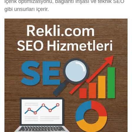
içerik optimizasyonu, bağlantı inşası ve teknik SEO
gibi unsurları içerir.