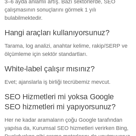
3–6 ayda anlamlı artış. Bazı sektörlerde, SEO
çalışmasının sonuçlarını görmek 1 yılı
bulabilmektedir.
Hangi araçları kullanıyorsunuz?
Tarama, log analizi, anahtar kelime, rakip/SERP ve
ölçümleme için sektör standartları.
White-label çalışır mısınız?
Evet; ajanslarla iş birliği tecrübemiz mevcut.
SEO Hizmetleri mi yoksa Google
SEO hizmetleri mi yapıyorsunuz?
Her ne kadar aramaların çoğu Google tarafından
yapılsa da, Kurumsal SEO hizmetleri verirken Bing,