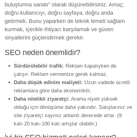
buluşturma sanatı” olarak düşünebilirsiniz. Amaç;
doğru kullanıcıyı, doğru sayfaya, doğru anda
getirmek. Bunu yaparken de teknik temeli sağlam
kurmak, içerikle ihtiyacı karşılamak ve güven
sinyallerini güçlendirmek gerekir.
SEO neden önemlidir?
Sürdürülebilir trafik:
Reklam kapalıyken de
çalışır. Reklam vermenize gerek kalmaz.
Daha düşük edinim maliyeti:
Uzun vadede ücretli
reklamlara göre daha ekonomiktir.
Daha nitelikli ziyaretçi:
Arama niyeti yüksek
olduğu için dönüşüme daha yakındır. Satışlarınız ve
site ziyaretçi sayınız anlamlı derecede artar. (9
katı-20 katı-100 katı artışlar olabilir.)