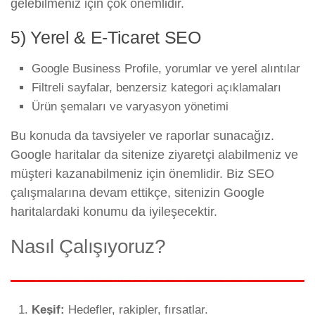
gelebilmeniz için çok önemlidir.
5) Yerel & E-Ticaret SEO
Google Business Profile, yorumlar ve yerel alıntılar
Filtreli sayfalar, benzersiz kategori açıklamaları
Ürün şemaları ve varyasyon yönetimi
Bu konuda da tavsiyeler ve raporlar sunacağız.
Google haritalar da sitenize ziyaretçi alabilmeniz ve
müşteri kazanabilmeniz için önemlidir. Biz SEO
çalışmalarına devam ettikçe, sitenizin Google
haritalardaki konumu da iyileşecektir.
Nasıl Çalışıyoruz?
Keşif:
Hedefler, rakipler, fırsatlar.