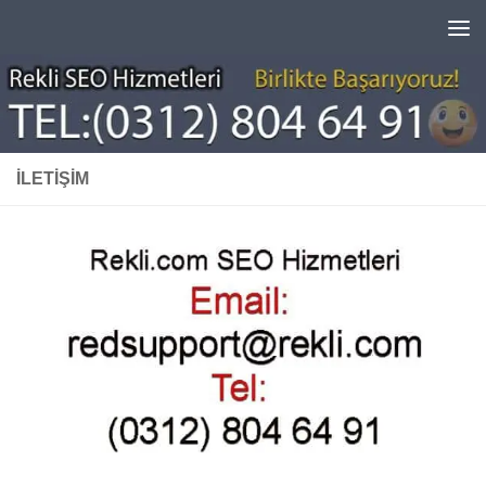
Skip to content
İLETIŞIM