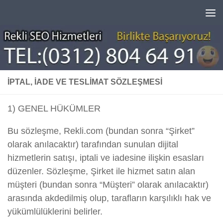
Skip to content
İPTAL, İADE VE TESLIMAT SÖZLEŞMESI
1) GENEL HÜKÜMLER
Bu sözleşme, Rekli.com (bundan sonra “Şirket”
olarak anılacaktır) tarafından sunulan dijital
hizmetlerin satışı, iptali ve iadesine ilişkin esasları
düzenler. Sözleşme, Şirket ile hizmet satın alan
müşteri (bundan sonra “Müşteri” olarak anılacaktır)
arasında akdedilmiş olup, tarafların karşılıklı hak ve
yükümlülüklerini belirler.