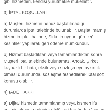
gibi hizmetleri, kendisi yürütmekle mükelleftir.
3) İPTAL KOŞULLARI
a) Müşteri, hizmetin henüz başlatılmadığı
durumlarda iptal talebinde bulunabilir. Başlatılmamış
hizmetin iptali halinde, Şirketin uygun göreceği
kesintiler yapılarak geri ödeme mümkündür.
b) Hizmet başladıktan veya tamamlandıktan sonra
Müşteri iptal talebinde bulunamaz. Ancak, Şirket
kaynaklı bir hata, eksik veya sözleşmeye aykırılık
olması durumunda, sözleşme feshedilerek iptal söz
konusu olabilir.
4) İADE HAKKI
a) Dijital hizmetin tamamlanmış veya kısmen ifa
edilmiş olması nedeniyle, Müşteri tarafından “cayma