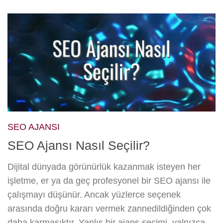
SEO AJANSI
SEO Ajansı Nasıl Seçilir?
Dijital dünyada görünürlük kazanmak isteyen her
işletme, er ya da geç profesyonel bir SEO ajansı ile
çalışmayı düşünür. Ancak yüzlerce seçenek
arasında doğru kararı vermek zannedildiğinden çok
daha karmaşıktır. Yanlış bir ajans seçimi, yalnızca...