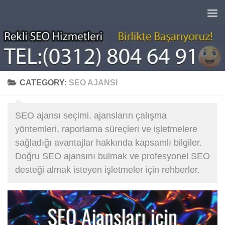
Skip to content
CATEGORY:
SEO AJANSI
SEO ajansı seçimi, ajansların çalışma
yöntemleri, raporlama süreçleri ve işletmelere
sağladığı avantajlar hakkında kapsamlı bilgiler.
Doğru SEO ajansını bulmak ve profesyonel SEO
desteği almak isteyen işletmeler için rehberler.