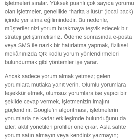
işletmeleri sıralar. Yüksek puanlı çok sayıda yorumu
olan işletmeler, genellikle “harita 3’lüsü” (local pack)
içinde yer alma eğilimindedir. Bu nedenle,
müşterilerinizi yorum bırakmaya teşvik edecek bir
strateji geliştirmelisiniz. Ödeme sonrasında e-posta
veya SMS ile nazik bir hatırlatma yapmak, fiziksel
mekânınızda QR kodlu yorum yönlendirmeleri
bulundurmak gibi yöntemler işe yarar.
Ancak sadece yorum almak yetmez; gelen
yorumlara mutlaka yanıt verin. Olumlu yorumlara
teşekkür etmek, olumsuz yorumlara ise yapıcı bir
şekilde cevap vermek, işletmenizin imajını
güçlendirir. Google’ın algoritması, işletmelerin
yorumlarla ne kadar etkileşimde bulunduğunu da
izler; aktif yönetilen profiller öne çıkar. Asla sahte
yorum satın almayın veya kendiniz yazmayın;