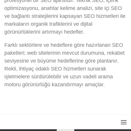
profesyonel bir SEO ajansıdır. Teknik SEO, içerik
optimizasyonu, anahtar kelime analizi, site içi SEO
ve bağlantı stratejilerini kapsayan SEO hizmetleri ile
markaların organik trafiklerini ve dijital
görünürlüklerini artırmayı hedefler.
Farklı sektörlere ve hedeflere göre hazırlanan SEO
paketleri; web sitelerinin mevcut durumuna, rekabet
seviyesine ve büyüme hedeflerine göre planlanır.
Rekli, ihtiyaç odaklı SEO hizmetleri sunarak
işletmelere sürdürülebilir ve uzun vadeli arama
motoru görünürlüğü kazandırmayı amaçlar.