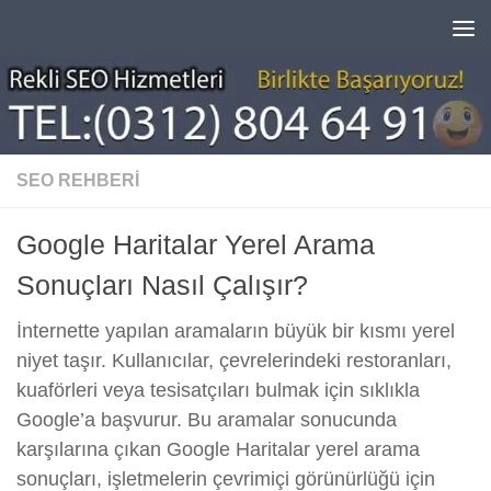
Skip to content
SEO REHBERI
Google Haritalar Yerel Arama
Sonuçları Nasıl Çalışır?
İnternette yapılan aramaların büyük bir kısmı yerel
niyet taşır. Kullanıcılar, çevrelerindeki restoranları,
kuaförleri veya tesisatçıları bulmak için sıklıkla
Google’a başvurur. Bu aramalar sonucunda
karşılarına çıkan Google Haritalar yerel arama
sonuçları, işletmelerin çevrimiçi görünürlüğü için