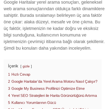
Google Haritalar yerel arama sonuçları, geleneksel
web arama sonuçlarından oldukça farklı dinamiklere
sahiptir. Burada sıralamayı belirleyen üç ana faktör
öne çıkar: alaka düzeyi, mesafe ve öne çıkma. Bu
üç faktör, işletmenizin ne kadar doğru ve eksiksiz
bilgi sunduğuna, kullanıcının konumuna ve
işletmenizin çevrimiçi itibarına bağlı olarak şekillenir.
Şimdi bu konuları daha yakından inceleyelim.
İçerik
gizle
1
Hızlı Cevap
2
Google Haritalar’da Yerel Arama Motoru Nasıl Çalışır?
3
Google My Business Profilinizi Optimize Etme
4
Yerel SEO Stratejileri ile Harita Görünürlüğünü Artırma
5
Kullanıcı Yorumlarının Gücü