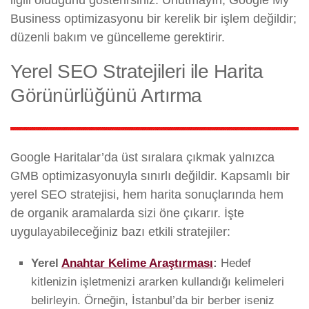
ilgili olduğunu gösterirsiniz. Unutmayın, Google My
Business optimizasyonu bir kerelik bir işlem değildir;
düzenli bakım ve güncelleme gerektirir.
Yerel SEO Stratejileri ile Harita
Görünürlüğünü Artırma
Google Haritalar’da üst sıralara çıkmak yalnızca
GMB optimizasyonuyla sınırlı değildir. Kapsamlı bir
yerel SEO stratejisi, hem harita sonuçlarında hem
de organik aramalarda sizi öne çıkarır. İşte
uygulayabileceğiniz bazı etkili stratejiler:
Yerel
Anahtar Kelime Araştırması
:
Hedef
kitlenizin işletmenizi ararken kullandığı kelimeleri
belirleyin. Örneğin, İstanbul’da bir berber iseniz