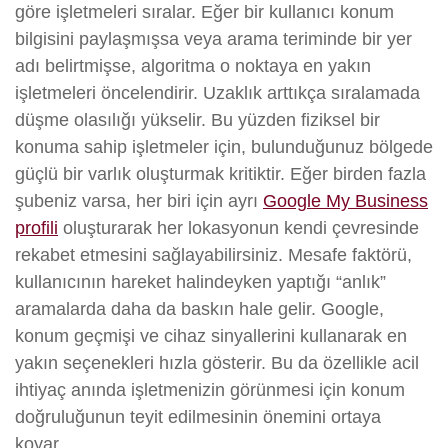
göre işletmeleri sıralar. Eğer bir kullanıcı konum
bilgisini paylaşmışsa veya arama teriminde bir yer
adı belirtmişse, algoritma o noktaya en yakın
işletmeleri öncelendirir. Uzaklık arttıkça sıralamada
düşme olasılığı yükselir. Bu yüzden fiziksel bir
konuma sahip işletmeler için, bulunduğunuz bölgede
güçlü bir varlık oluşturmak kritiktir. Eğer birden fazla
şubeniz varsa, her biri için ayrı
Google My Business
profili
oluşturarak her lokasyonun kendi çevresinde
rekabet etmesini sağlayabilirsiniz. Mesafe faktörü,
kullanıcının hareket halindeyken yaptığı “anlık”
aramalarda daha da baskın hale gelir. Google,
konum geçmişi ve cihaz sinyallerini kullanarak en
yakın seçenekleri hızla gösterir. Bu da özellikle acil
ihtiyaç anında işletmenizin görünmesi için konum
doğruluğunun teyit edilmesinin önemini ortaya
koyar.