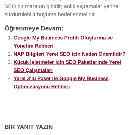
SEO bir maraton gibidir; anlık sıçramalar yerine
sürdürülebilir büyüme hedeflenmelidir.
Öğrenmeye Devam:
Google My Business Profili Oluşturma ve
Yönetim Rehberi
NAP Bilgileri Yerel SEO için Neden Önemlidir?
Küçük İşletmeler için SEO Paketlerinde Yerel
SEO Çalışmaları
Yerel 3’lü Paket ile Google My Business
Optimizasyonu Rehberi
BIR YANIT YAZIN