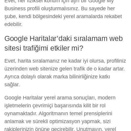
Evet, her fiziksel konum için ayrı bir Google My
Business profili oluşturmalısınız. Bu sayede her
şube, kendi bölgesindeki yerel aramalarda rekabet
edebilir.
Google Haritalar’daki sıralamam web
sitesi trafiğimi etkiler mi?
Evet, harita sıralamanız ne kadar iyi olursa, profiliniz
üzerinden web sitenize gelen trafik de o kadar artar.
Ayrıca dolaylı olarak marka bilinirliğinize katkı
sağlar.
Google Haritalar yerel arama sonuçları, modern
işletmelerin çevrimiçi başarısında kilit bir rol
oynamaktadır. Algoritmanın temel prensiplerini
anlamak ve sürekli optimizasyon yapmak, sizi
rakiplerinizin önüne geçirebilir. Unutmayın, yerel