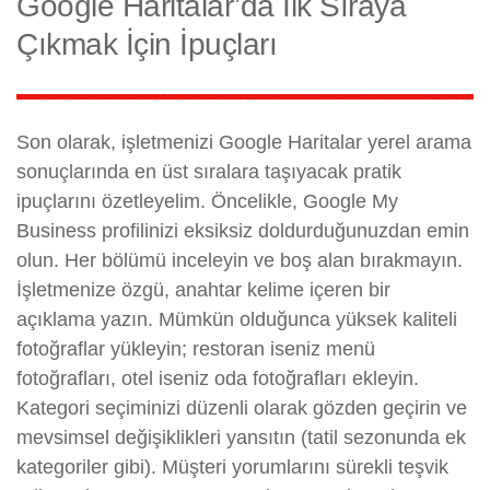
Google Haritalar’da İlk Sıraya
Çıkmak İçin İpuçları
Son olarak, işletmenizi Google Haritalar yerel arama
sonuçlarında en üst sıralara taşıyacak pratik
ipuçlarını özetleyelim. Öncelikle, Google My
Business profilinizi eksiksiz doldurduğunuzdan emin
olun. Her bölümü inceleyin ve boş alan bırakmayın.
İşletmenize özgü, anahtar kelime içeren bir
açıklama yazın. Mümkün olduğunca yüksek kaliteli
fotoğraflar yükleyin; restoran iseniz menü
fotoğrafları, otel iseniz oda fotoğrafları ekleyin.
Kategori seçiminizi düzenli olarak gözden geçirin ve
mevsimsel değişiklikleri yansıtın (tatil sezonunda ek
kategoriler gibi). Müşteri yorumlarını sürekli teşvik