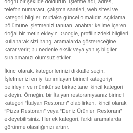
doğru bir şekilde doldurun. İşletme adı, adres,
telefon numarası, çalışma saatleri, web sitesi ve
kategori bilgileri mutlaka güncel olmalıdır. Açıklama
bölümüne işletmenizi tanıtan, anahtar kelime içeren
doğal bir metin ekleyin. Google, profilinizdeki bilgileri
kullanarak sizi hangi aramalarda göstereceğine
karar verir; bu nedenle eksik veya yanlış bilgiler
sıralamanızı olumsuz etkiler.
İkinci olarak, kategorilerinizi dikkatle seçin.
İşletmenizi en iyi tanımlayan birincil kategoriyi
belirleyin ve mümkünse birkaç tane ikincil kategori
ekleyin. Örneğin, bir İtalyan restoranıysanız birincil
kategori “İtalyan Restoranı” olabilirken, ikincil olarak
“Pizza Restoranı” veya “Deniz Ürünleri Restoranı”
ekleyebilirsiniz. Her ek kategori, farklı aramalarda
görünme olasılığınızı artırır.