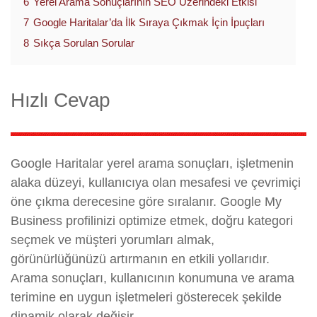
6
Yerel Arama Sonuçlarının SEO Üzerindeki Etkisi
7
Google Haritalar’da İlk Sıraya Çıkmak İçin İpuçları
8
Sıkça Sorulan Sorular
Hızlı Cevap
Google Haritalar yerel arama sonuçları, işletmenin
alaka düzeyi, kullanıcıya olan mesafesi ve çevrimiçi
öne çıkma derecesine göre sıralanır. Google My
Business profilinizi optimize etmek, doğru kategori
seçmek ve müşteri yorumları almak,
görünürlüğünüzü artırmanın en etkili yollarıdır.
Arama sonuçları, kullanıcının konumuna ve arama
terimine en uygun işletmeleri gösterecek şekilde
dinamik olarak değişir.