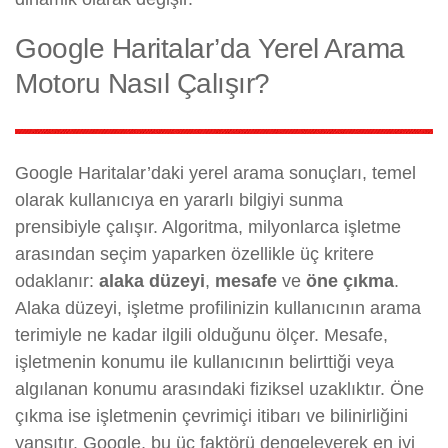
Google Haritalar’da Yerel Arama
Motoru Nasıl Çalışır?
Google Haritalar’daki yerel arama sonuçları, temel
olarak kullanıcıya en yararlı bilgiyi sunma
prensibiyle çalışır. Algoritma, milyonlarca işletme
arasından seçim yaparken özellikle üç kritere
odaklanır:
alaka düzeyi
,
mesafe
ve
öne çıkma
.
Alaka düzeyi, işletme profilinizin kullanıcının arama
terimiyle ne kadar ilgili olduğunu ölçer. Mesafe,
işletmenin konumu ile kullanıcının belirttiği veya
algılanan konumu arasındaki fiziksel uzaklıktır. Öne
çıkma ise işletmenin çevrimiçi itibarı ve bilinirliğini
yansıtır. Google, bu üç faktörü dengeleyerek en iyi