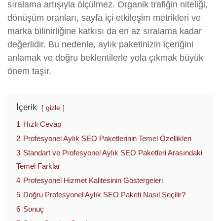
sıralama artışıyla ölçülmez. Organik trafiğin niteliği,
dönüşüm oranları, sayfa içi etkileşim metrikleri ve
marka bilinirliğine katkısı da en az sıralama kadar
değerlidir. Bu nedenle, aylık paketinizin içeriğini
anlamak ve doğru beklentilerle yola çıkmak büyük
önem taşır.
İçerik
gizle
1
Hızlı Cevap
2
Profesyonel Aylık SEO Paketlerinin Temel Özellikleri
3
Standart ve Profesyonel Aylık SEO Paketleri Arasındaki
Temel Farklar
4
Profesyonel Hizmet Kalitesinin Göstergeleri
5
Doğru Profesyonel Aylık SEO Paketi Nasıl Seçilir?
6
Sonuç