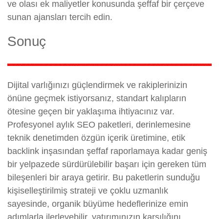
ve olası ek maliyetler konusunda şeffaf bir çerçeve
sunan ajansları tercih edin.
Sonuç
Dijital varlığınızı güçlendirmek ve rakiplerinizin
önüne geçmek istiyorsanız, standart kalıpların
ötesine geçen bir yaklaşıma ihtiyacınız var.
Profesyonel aylık SEO paketleri, derinlemesine
teknik denetimden özgün içerik üretimine, etik
backlink inşasından şeffaf raporlamaya kadar geniş
bir yelpazede sürdürülebilir başarı için gereken tüm
bileşenleri bir araya getirir. Bu paketlerin sunduğu
kişiselleştirilmiş strateji ve çoklu uzmanlık
sayesinde, organik büyüme hedeflerinize emin
adımlarla ilerleyebilir, yatırımınızın karşılığını