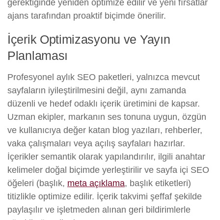
gerektiğinde yeniden optimize edilir ve yeni fırsatlar
ajans tarafından proaktif biçimde önerilir.
İçerik Optimizasyonu ve Yayın
Planlaması
Profesyonel aylık SEO paketleri, yalnızca mevcut
sayfaların iyileştirilmesini değil, aynı zamanda
düzenli ve hedef odaklı içerik üretimini de kapsar.
Uzman ekipler, markanın ses tonuna uygun, özgün
ve kullanıcıya değer katan blog yazıları, rehberler,
vaka çalışmaları veya açılış sayfaları hazırlar.
İçerikler semantik olarak yapılandırılır, ilgili anahtar
kelimeler doğal biçimde yerleştirilir ve sayfa içi SEO
öğeleri (başlık,
meta açıklama
, başlık etiketleri)
titizlikle optimize edilir. İçerik takvimi şeffaf şekilde
paylaşılır ve işletmeden alınan geri bildirimlerle