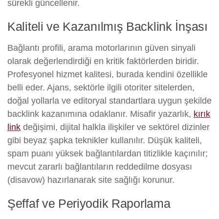
sürekli güncellenir.
Kaliteli ve Kazanılmış Backlink İnşası
Bağlantı profili, arama motorlarının güven sinyali
olarak değerlendirdiği en kritik faktörlerden biridir.
Profesyonel hizmet kalitesi, burada kendini özellikle
belli eder. Ajans, sektörle ilgili otoriter sitelerden,
doğal yollarla ve editoryal standartlara uygun şekilde
backlink kazanımına odaklanır. Misafir yazarlık,
kırık
link
değişimi, dijital halkla ilişkiler ve sektörel dizinler
gibi beyaz şapka teknikler kullanılır. Düşük kaliteli,
spam puanı yüksek bağlantılardan titizlikle kaçınılır;
mevcut zararlı bağlantıların reddedilme dosyası
(disavow) hazırlanarak site sağlığı korunur.
Şeffaf ve Periyodik Raporlama