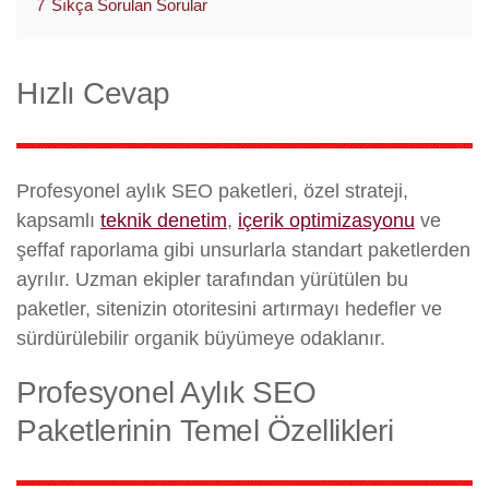
7
Sıkça Sorulan Sorular
Hızlı Cevap
Profesyonel aylık SEO paketleri, özel strateji,
kapsamlı
teknik denetim
,
içerik optimizasyonu
ve
şeffaf raporlama gibi unsurlarla standart paketlerden
ayrılır. Uzman ekipler tarafından yürütülen bu
paketler, sitenizin otoritesini artırmayı hedefler ve
sürdürülebilir organik büyümeye odaklanır.
Profesyonel Aylık SEO
Paketlerinin Temel Özellikleri