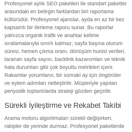
Profesyonel aylık SEO paketleri ile standart paketler
arasındaki en belirgin farklardan biri raporlama
kültürüdür. Profesyonel ajanslar, ayda en az bir kez
kapsamlı bir ilerleme raporu sunar. Bu raporlar
yalnızca organik trafik ve anahtar kelime
sıralamalarıyla sınırlı kalmaz; sayfa başına oturum
süresi, hemen çıkma oranı, dönüşüm hunisi verileri,
taranan sayfa sayısı, backlink kazanımları ve teknik
hata durumları gibi çok boyutlu metrikleri içerir.
Rakamlar yorumlanır, bir sonraki ay için öngörüler
ve eylem adımları netleştirilir. Müşteriyle yapılan
periyodik toplantılarda strateji gözden geçirilir.
Sürekli İyileştirme ve Rekabet Takibi
Arama motoru algoritmaları sürekli değişirken,
rakipler de yerinde durmaz. Profesyonel paketlerde