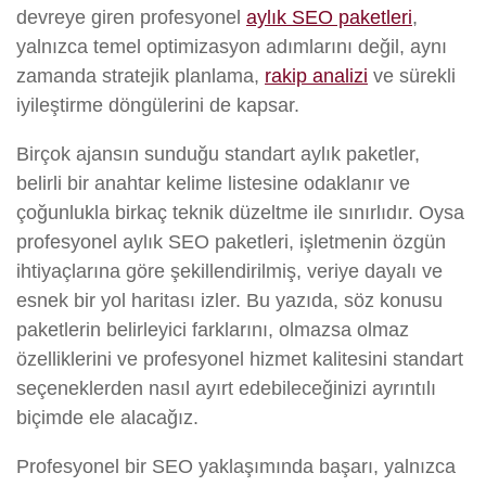
devreye giren profesyonel
aylık SEO paketleri
,
yalnızca temel optimizasyon adımlarını değil, aynı
zamanda stratejik planlama,
rakip analizi
ve sürekli
iyileştirme döngülerini de kapsar.
Birçok ajansın sunduğu standart aylık paketler,
belirli bir anahtar kelime listesine odaklanır ve
çoğunlukla birkaç teknik düzeltme ile sınırlıdır. Oysa
profesyonel aylık SEO paketleri, işletmenin özgün
ihtiyaçlarına göre şekillendirilmiş, veriye dayalı ve
esnek bir yol haritası izler. Bu yazıda, söz konusu
paketlerin belirleyici farklarını, olmazsa olmaz
özelliklerini ve profesyonel hizmet kalitesini standart
seçeneklerden nasıl ayırt edebileceğinizi ayrıntılı
biçimde ele alacağız.
Profesyonel bir SEO yaklaşımında başarı, yalnızca