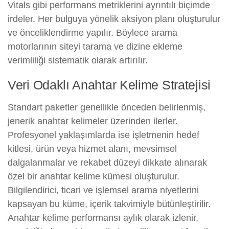
Vitals gibi performans metriklerini ayrıntılı biçimde
irdeler. Her bulguya yönelik aksiyon planı oluşturulur
ve önceliklendirme yapılır. Böylece arama
motorlarının siteyi tarama ve dizine ekleme
verimliliği sistematik olarak artırılır.
Veri Odaklı Anahtar Kelime Stratejisi
Standart paketler genellikle önceden belirlenmiş,
jenerik anahtar kelimeler üzerinden ilerler.
Profesyonel yaklaşımlarda ise işletmenin hedef
kitlesi, ürün veya hizmet alanı, mevsimsel
dalgalanmalar ve rekabet düzeyi dikkate alınarak
özel bir anahtar kelime kümesi oluşturulur.
Bilgilendirici, ticari ve işlemsel arama niyetlerini
kapsayan bu küme, içerik takvimiyle bütünleştirilir.
Anahtar kelime performansı aylık olarak izlenir,