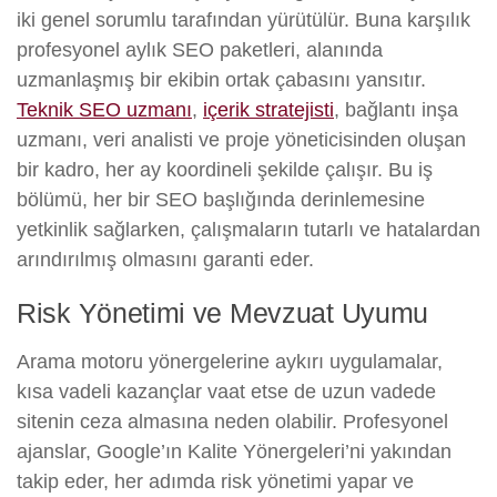
iki genel sorumlu tarafından yürütülür. Buna karşılık
profesyonel aylık SEO paketleri, alanında
uzmanlaşmış bir ekibin ortak çabasını yansıtır.
Teknik SEO uzmanı
,
içerik stratejisti
, bağlantı inşa
uzmanı, veri analisti ve proje yöneticisinden oluşan
bir kadro, her ay koordineli şekilde çalışır. Bu iş
bölümü, her bir SEO başlığında derinlemesine
yetkinlik sağlarken, çalışmaların tutarlı ve hatalardan
arındırılmış olmasını garanti eder.
Risk Yönetimi ve Mevzuat Uyumu
Arama motoru yönergelerine aykırı uygulamalar,
kısa vadeli kazançlar vaat etse de uzun vadede
sitenin ceza almasına neden olabilir. Profesyonel
ajanslar, Google’ın Kalite Yönergeleri’ni yakından
takip eder, her adımda risk yönetimi yapar ve