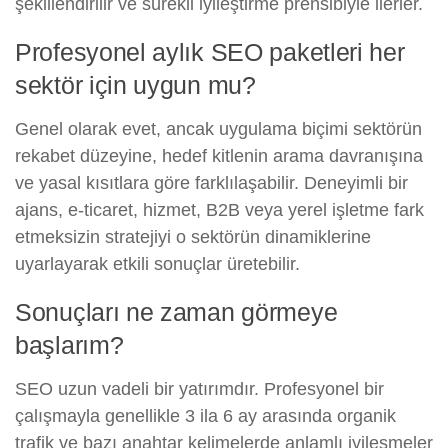
şekillendirilir ve sürekli iyileştirme prensibiyle ilerler.
Profesyonel aylık SEO paketleri her
sektör için uygun mu?
Genel olarak evet, ancak uygulama biçimi sektörün
rekabet düzeyine, hedef kitlenin arama davranışına
ve yasal kısıtlara göre farklılaşabilir. Deneyimli bir
ajans, e-ticaret, hizmet, B2B veya yerel işletme fark
etmeksizin stratejiyi o sektörün dinamiklerine
uyarlayarak etkili sonuçlar üretebilir.
Sonuçları ne zaman görmeye
başlarım?
SEO uzun vadeli bir yatırımdır. Profesyonel bir
çalışmayla genellikle 3 ila 6 ay arasında organik
trafik ve bazı anahtar kelimelerde anlamlı iyileşmeler