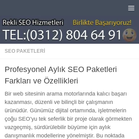
Skip to content
SEO PAKETLERI
Profesyonel Aylık SEO Paketleri
Farkları ve Özellikleri
Bir web sitesinin arama motorlarında kalıcı başarı
kazanması, düzenli ve bilinçli bir çalışmanın
ürünüdür. Günümüz dijital ortamında, işletmelerin
çoğu SEO’yu tek seferlik bir proje olarak görmekten
vazgeçmiş, sürdürülebilir büyüme için aylık
danışmanlık modellerine yönelmiştir. Bu noktada