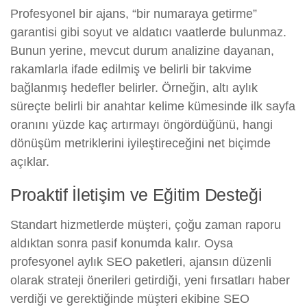
Profesyonel bir ajans, “bir numaraya getirme”
garantisi gibi soyut ve aldatıcı vaatlerde bulunmaz.
Bunun yerine, mevcut durum analizine dayanan,
rakamlarla ifade edilmiş ve belirli bir takvime
bağlanmış hedefler belirler. Örneğin, altı aylık
süreçte belirli bir anahtar kelime kümesinde ilk sayfa
oranını yüzde kaç artırmayı öngördüğünü, hangi
dönüşüm metriklerini iyileştireceğini net biçimde
açıklar.
Proaktif İletişim ve Eğitim Desteği
Standart hizmetlerde müşteri, çoğu zaman raporu
aldıktan sonra pasif konumda kalır. Oysa
profesyonel aylık SEO paketleri, ajansın düzenli
olarak strateji önerileri getirdiği, yeni fırsatları haber
verdiği ve gerektiğinde müşteri ekibine SEO