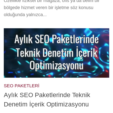
Özellikle fiziksel bir mağaza, ofis ya da belirli bir
bölgede hizmet veren bir işletme söz konusu
olduğunda yalnızca...
SEO PAKETLERI
Aylık SEO Paketlerinde Teknik
Denetim İçerik Optimizasyonu