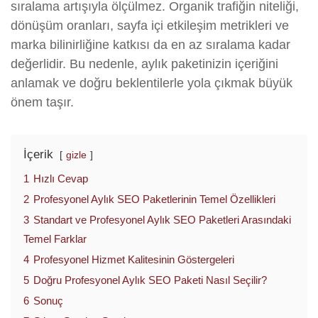
sıralama artışıyla ölçülmez. Organik trafiğin niteliği,
dönüşüm oranları, sayfa içi etkileşim metrikleri ve
marka bilinirliğine katkısı da en az sıralama kadar
değerlidir. Bu nedenle, aylık paketinizin içeriğini
anlamak ve doğru beklentilerle yola çıkmak büyük
önem taşır.
İçerik
gizle
1
Hızlı Cevap
2
Profesyonel Aylık SEO Paketlerinin Temel Özellikleri
3
Standart ve Profesyonel Aylık SEO Paketleri Arasındaki
Temel Farklar
4
Profesyonel Hizmet Kalitesinin Göstergeleri
5
Doğru Profesyonel Aylık SEO Paketi Nasıl Seçilir?
6
Sonuç