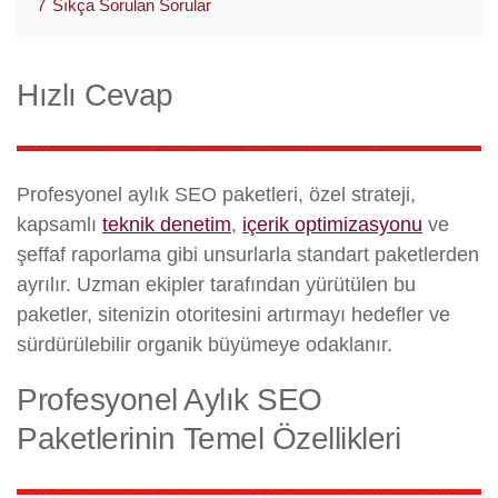
7
Sıkça Sorulan Sorular
Hızlı Cevap
Profesyonel aylık SEO paketleri, özel strateji,
kapsamlı
teknik denetim
,
içerik optimizasyonu
ve
şeffaf raporlama gibi unsurlarla standart paketlerden
ayrılır. Uzman ekipler tarafından yürütülen bu
paketler, sitenizin otoritesini artırmayı hedefler ve
sürdürülebilir organik büyümeye odaklanır.
Profesyonel Aylık SEO
Paketlerinin Temel Özellikleri