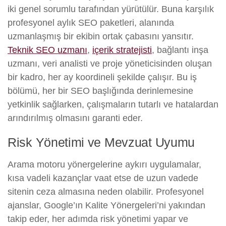
iki genel sorumlu tarafından yürütülür. Buna karşılık
profesyonel aylık SEO paketleri, alanında
uzmanlaşmış bir ekibin ortak çabasını yansıtır.
Teknik SEO uzmanı
,
içerik stratejisti
, bağlantı inşa
uzmanı, veri analisti ve proje yöneticisinden oluşan
bir kadro, her ay koordineli şekilde çalışır. Bu iş
bölümü, her bir SEO başlığında derinlemesine
yetkinlik sağlarken, çalışmaların tutarlı ve hatalardan
arındırılmış olmasını garanti eder.
Risk Yönetimi ve Mevzuat Uyumu
Arama motoru yönergelerine aykırı uygulamalar,
kısa vadeli kazançlar vaat etse de uzun vadede
sitenin ceza almasına neden olabilir. Profesyonel
ajanslar, Google’ın Kalite Yönergeleri’ni yakından
takip eder, her adımda risk yönetimi yapar ve