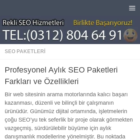
Skip to content
SEO PAKETLERI
Profesyonel Aylık SEO Paketleri
Farkları ve Özellikleri
Bir web sitesinin arama motorlarında kalıcı başarı
kazanması, düzenli ve bilinçli bir çalışmanın
ürünüdür. Günümüz dijital ortamında, işletmelerin
çoğu SEO’yu tek seferlik bir proje olarak görmekten
vazgeçmiş, sürdürülebilir büyüme için aylık
danışmanlık modellerine yönelmiştir. Bu noktada