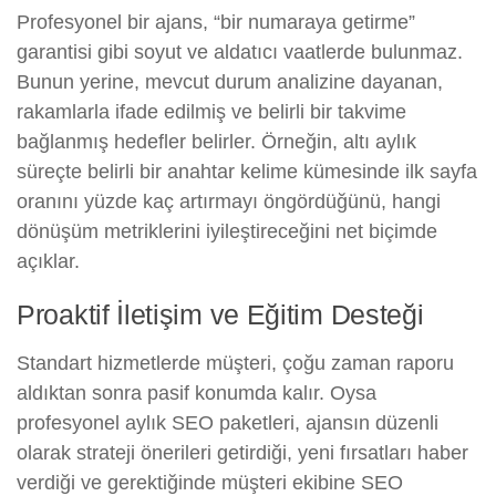
Profesyonel bir ajans, “bir numaraya getirme”
garantisi gibi soyut ve aldatıcı vaatlerde bulunmaz.
Bunun yerine, mevcut durum analizine dayanan,
rakamlarla ifade edilmiş ve belirli bir takvime
bağlanmış hedefler belirler. Örneğin, altı aylık
süreçte belirli bir anahtar kelime kümesinde ilk sayfa
oranını yüzde kaç artırmayı öngördüğünü, hangi
dönüşüm metriklerini iyileştireceğini net biçimde
açıklar.
Proaktif İletişim ve Eğitim Desteği
Standart hizmetlerde müşteri, çoğu zaman raporu
aldıktan sonra pasif konumda kalır. Oysa
profesyonel aylık SEO paketleri, ajansın düzenli
olarak strateji önerileri getirdiği, yeni fırsatları haber
verdiği ve gerektiğinde müşteri ekibine SEO