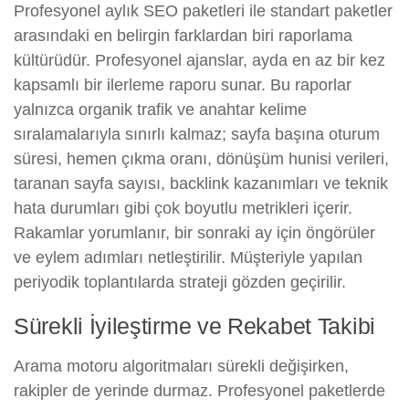
Profesyonel aylık SEO paketleri ile standart paketler
arasındaki en belirgin farklardan biri raporlama
kültürüdür. Profesyonel ajanslar, ayda en az bir kez
kapsamlı bir ilerleme raporu sunar. Bu raporlar
yalnızca organik trafik ve anahtar kelime
sıralamalarıyla sınırlı kalmaz; sayfa başına oturum
süresi, hemen çıkma oranı, dönüşüm hunisi verileri,
taranan sayfa sayısı, backlink kazanımları ve teknik
hata durumları gibi çok boyutlu metrikleri içerir.
Rakamlar yorumlanır, bir sonraki ay için öngörüler
ve eylem adımları netleştirilir. Müşteriyle yapılan
periyodik toplantılarda strateji gözden geçirilir.
Sürekli İyileştirme ve Rekabet Takibi
Arama motoru algoritmaları sürekli değişirken,
rakipler de yerinde durmaz. Profesyonel paketlerde