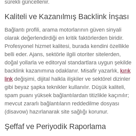
sürekli güncellenir.
Kaliteli ve Kazanılmış Backlink İnşası
Bağlantı profili, arama motorlarının güven sinyali
olarak değerlendirdiği en kritik faktörlerden biridir.
Profesyonel hizmet kalitesi, burada kendini özellikle
belli eder. Ajans, sektörle ilgili otoriter sitelerden,
doğal yollarla ve editoryal standartlara uygun şekilde
backlink kazanımına odaklanır. Misafir yazarlık,
kırık
link
değişimi, dijital halkla ilişkiler ve sektörel dizinler
gibi beyaz şapka teknikler kullanılır. Düşük kaliteli,
spam puanı yüksek bağlantılardan titizlikle kaçınılır;
mevcut zararlı bağlantıların reddedilme dosyası
(disavow) hazırlanarak site sağlığı korunur.
Şeffaf ve Periyodik Raporlama