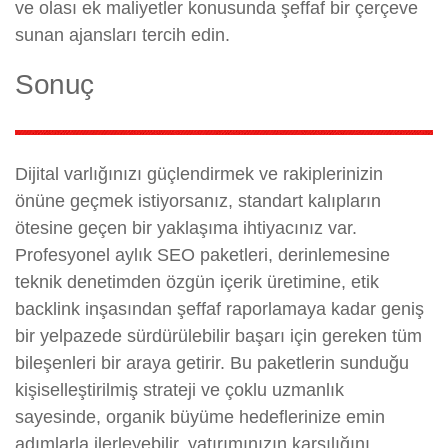
ve olası ek maliyetler konusunda şeffaf bir çerçeve
sunan ajansları tercih edin.
Sonuç
Dijital varlığınızı güçlendirmek ve rakiplerinizin
önüne geçmek istiyorsanız, standart kalıpların
ötesine geçen bir yaklaşıma ihtiyacınız var.
Profesyonel aylık SEO paketleri, derinlemesine
teknik denetimden özgün içerik üretimine, etik
backlink inşasından şeffaf raporlamaya kadar geniş
bir yelpazede sürdürülebilir başarı için gereken tüm
bileşenleri bir araya getirir. Bu paketlerin sunduğu
kişiselleştirilmiş strateji ve çoklu uzmanlık
sayesinde, organik büyüme hedeflerinize emin
adımlarla ilerleyebilir, yatırımınızın karşılığını