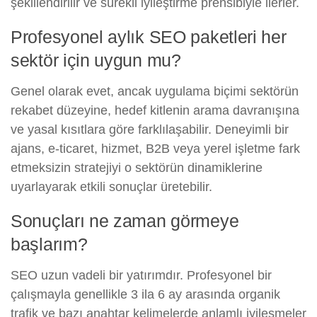
şekillendirilir ve sürekli iyileştirme prensibiyle ilerler.
Profesyonel aylık SEO paketleri her
sektör için uygun mu?
Genel olarak evet, ancak uygulama biçimi sektörün
rekabet düzeyine, hedef kitlenin arama davranışına
ve yasal kısıtlara göre farklılaşabilir. Deneyimli bir
ajans, e-ticaret, hizmet, B2B veya yerel işletme fark
etmeksizin stratejiyi o sektörün dinamiklerine
uyarlayarak etkili sonuçlar üretebilir.
Sonuçları ne zaman görmeye
başlarım?
SEO uzun vadeli bir yatırımdır. Profesyonel bir
çalışmayla genellikle 3 ila 6 ay arasında organik
trafik ve bazı anahtar kelimelerde anlamlı iyileşmeler