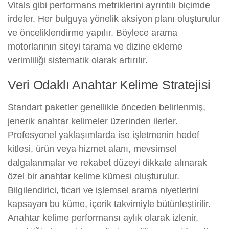
Vitals gibi performans metriklerini ayrıntılı biçimde
irdeler. Her bulguya yönelik aksiyon planı oluşturulur
ve önceliklendirme yapılır. Böylece arama
motorlarının siteyi tarama ve dizine ekleme
verimliliği sistematik olarak artırılır.
Veri Odaklı Anahtar Kelime Stratejisi
Standart paketler genellikle önceden belirlenmiş,
jenerik anahtar kelimeler üzerinden ilerler.
Profesyonel yaklaşımlarda ise işletmenin hedef
kitlesi, ürün veya hizmet alanı, mevsimsel
dalgalanmalar ve rekabet düzeyi dikkate alınarak
özel bir anahtar kelime kümesi oluşturulur.
Bilgilendirici, ticari ve işlemsel arama niyetlerini
kapsayan bu küme, içerik takvimiyle bütünleştirilir.
Anahtar kelime performansı aylık olarak izlenir,