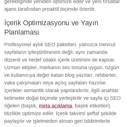
gerektiğinde yeniden optimize edilir ve yeni fırsatlar
ajans tarafından proaktif biçimde önerilir.
İçerik Optimizasyonu ve Yayın
Planlaması
Profesyonel aylık SEO paketleri, yalnızca mevcut
sayfaların iyileştirilmesini değil, aynı zamanda
düzenli ve hedef odaklı içerik üretimini de kapsar.
Uzman ekipler, markanın ses tonuna uygun, özgün
ve kullanıcıya değer katan blog yazıları, rehberler,
vaka çalışmaları veya açılış sayfaları hazırlar.
İçerikler semantik olarak yapılandırılır, ilgili anahtar
kelimeler doğal biçimde yerleştirilir ve sayfa içi SEO
öğeleri (başlık,
meta açıklama
, başlık etiketleri)
titizlikle optimize edilir. İçerik takvimi şeffaf şekilde
paylaşılır ve işletmeden alınan geri bildirimlerle