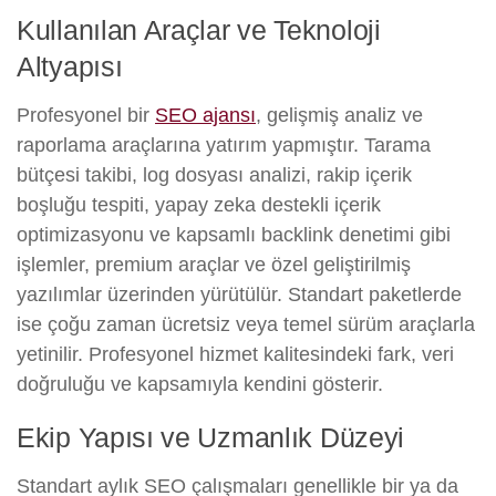
Kullanılan Araçlar ve Teknoloji
Altyapısı
Profesyonel bir
SEO ajansı
, gelişmiş analiz ve
raporlama araçlarına yatırım yapmıştır. Tarama
bütçesi takibi, log dosyası analizi, rakip içerik
boşluğu tespiti, yapay zeka destekli içerik
optimizasyonu ve kapsamlı backlink denetimi gibi
işlemler, premium araçlar ve özel geliştirilmiş
yazılımlar üzerinden yürütülür. Standart paketlerde
ise çoğu zaman ücretsiz veya temel sürüm araçlarla
yetinilir. Profesyonel hizmet kalitesindeki fark, veri
doğruluğu ve kapsamıyla kendini gösterir.
Ekip Yapısı ve Uzmanlık Düzeyi
Standart aylık SEO çalışmaları genellikle bir ya da