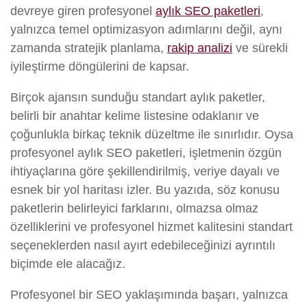
devreye giren profesyonel
aylık SEO paketleri
,
yalnızca temel optimizasyon adımlarını değil, aynı
zamanda stratejik planlama,
rakip analizi
ve sürekli
iyileştirme döngülerini de kapsar.
Birçok ajansın sunduğu standart aylık paketler,
belirli bir anahtar kelime listesine odaklanır ve
çoğunlukla birkaç teknik düzeltme ile sınırlıdır. Oysa
profesyonel aylık SEO paketleri, işletmenin özgün
ihtiyaçlarına göre şekillendirilmiş, veriye dayalı ve
esnek bir yol haritası izler. Bu yazıda, söz konusu
paketlerin belirleyici farklarını, olmazsa olmaz
özelliklerini ve profesyonel hizmet kalitesini standart
seçeneklerden nasıl ayırt edebileceğinizi ayrıntılı
biçimde ele alacağız.
Profesyonel bir SEO yaklaşımında başarı, yalnızca