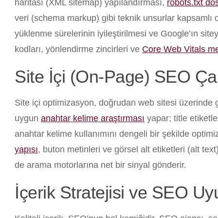
haritası (XML sitemap) yapılandırması,
robots.txt do
veri (schema markup) gibi teknik unsurlar kapsamlı ol
yüklenme sürelerinin iyileştirilmesi ve Google’ın sit
kodları, yönlendirme zincirleri ve
Core Web Vitals met
Site İçi (On-Page) SEO Ça
Site içi optimizasyon, doğrudan web sitesi üzerinde 
uygun
anahtar kelime araştırması
yapar; title etiketl
anahtar kelime kullanımını dengeli bir şekilde optimiz
yapısı
, buton metinleri ve görsel alt etiketleri (alt t
de arama motorlarına net bir sinyal gönderir.
İçerik Stratejisi ve SEO Uy