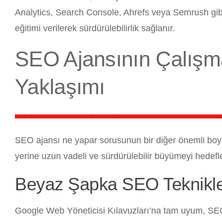
Analytics, Search Console, Ahrefs veya Semrush gibi
eğitimi verilerek sürdürülebilirlik sağlanır.
SEO Ajansının Çalışma
Yaklaşımı
SEO ajansı ne yapar sorusunun bir diğer önemli boyutu 
yerine uzun vadeli ve sürdürülebilir büyümeyi hedefler
Beyaz Şapka SEO Teknikleri
Google Web Yöneticisi Kılavuzları’na tam uyum, SEO