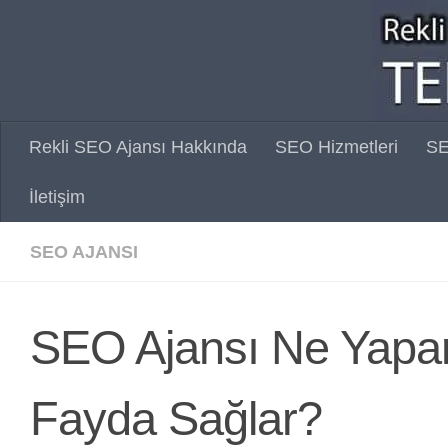
Skip to content
Rekli SEO Ajansı Hakkında
SEO Hizmetleri
SE
İletişim
SEO AJANSI
SEO Ajansı Ne Yapar
Fayda Sağlar?