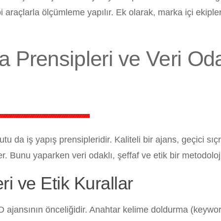
 araçlarla ölçümleme yapılır. Ek olarak, marka içi ekipl
 Prensipleri ve Veri Oda
da iş yapış prensipleridir. Kaliteli bir ajans, geçici sı
. Bunu yaparken veri odaklı, şeffaf ve etik bir metodoloji 
 ve Etik Kurallar
 ajansının önceliğidir. Anahtar kelime doldurma (keywo