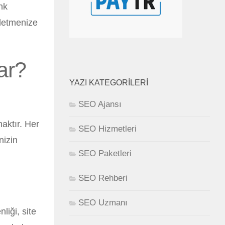
nk
şletmenize
ar?
YAZI KATEGORILERI
SEO Ajansı
aktır. Her
SEO Hizmetleri
nizin
SEO Paketleri
SEO Rehberi
SEO Uzmanı
liği, site