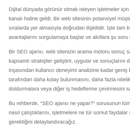
Dijital dünyada görünür olmak isteyen işletmeler i
kanalı haline geldi. Bir web sitesinin potansiyel müş
sıralarda yer almasıyla doğrudan ilişkilidir. İşte tam
avantajlarını sorgulamaya başlar ve akıllara şu soru
Bir SEO ajansı, web sitenizin arama motoru sonuç s
kapsamlı stratejiler geliştirir, uygular ve sonuçlarını 
inşasından kullanıcı deneyimi analizine kadar geniş b
tarafından daha kolay bulunmasını, daha fazla nitelikl
doldurmalara veya diğer iş hedeflerine çevirmesini s
Bu rehberde, “SEO ajansı ne yapar?” sorusunun tüm bo
nasıl çalıştıklarını, işletmelere ne tür somut faydala
gerektiğini detaylandıracağız.