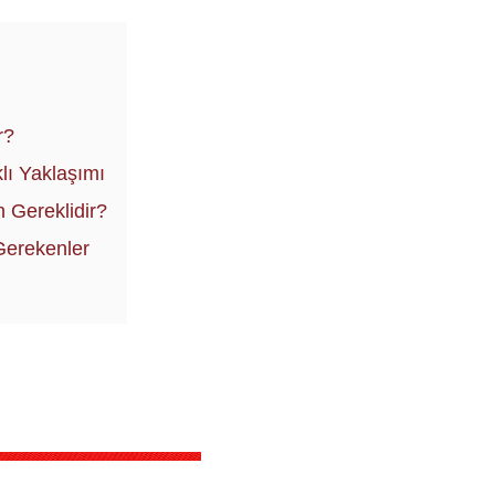
r?
lı Yaklaşımı
 Gereklidir?
Gerekenler