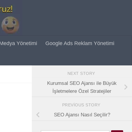
 Medya Yönetimi
Google Ads Reklam Yönetimi
NEXT STORY
Kurumsal SEO Ajansı ile Büyük
İşletmelere Özel Stratejiler
PREVIOUS STORY
SEO Ajansı Nasıl Seçilir?