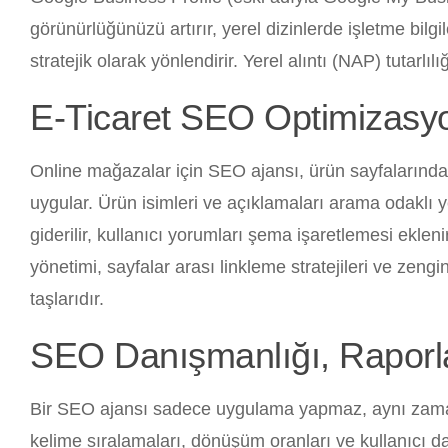
görünürlüğünüzü artırır, yerel dizinlerde işletme bilgil
stratejik olarak yönlendirir. Yerel alıntı (NAP) tutarlı
E-Ticaret SEO Optimizasy
Online mağazalar için SEO ajansı, ürün sayfalarında
uygular. Ürün isimleri ve açıklamaları arama odaklı y
giderilir, kullanıcı yorumları şema işaretlemesi eklenir
yönetimi, sayfalar arası linkleme stratejileri ve zeng
taşlarıdır.
SEO Danışmanlığı, Raporl
Bir SEO ajansı sadece uygulama yapmaz, aynı zamand
kelime sıralamaları, dönüşüm oranları ve kullanıcı dav