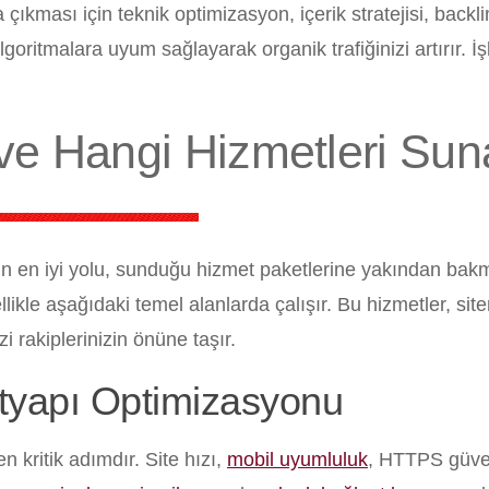
çıkması için teknik optimizasyon, içerik stratejisi, backli
goritmalara uyum sağlayarak organik trafiğinizi artırır. İ
ve Hangi Hizmetleri Sun
n en iyi yolu, sunduğu hizmet paketlerine yakından bakm
llikle aşağıdaki temel alanlarda çalışır. Bu hizmetler, site
i rakiplerinizin önüne taşır.
tyapı Optimizasyonu
en kritik adımdır. Site hızı,
mobil uyumluluk
, HTTPS güven