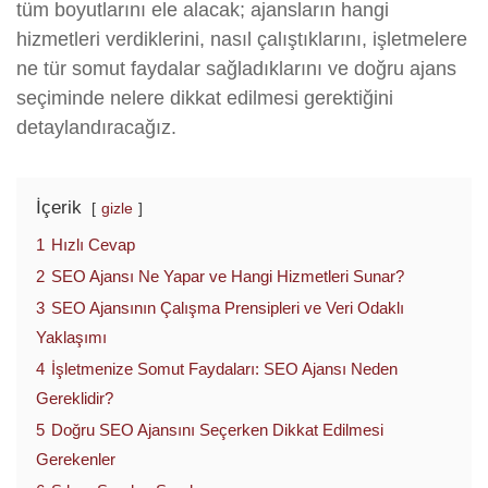
tüm boyutlarını ele alacak; ajansların hangi
hizmetleri verdiklerini, nasıl çalıştıklarını, işletmelere
ne tür somut faydalar sağladıklarını ve doğru ajans
seçiminde nelere dikkat edilmesi gerektiğini
detaylandıracağız.
İçerik
gizle
1
Hızlı Cevap
2
SEO Ajansı Ne Yapar ve Hangi Hizmetleri Sunar?
3
SEO Ajansının Çalışma Prensipleri ve Veri Odaklı
Yaklaşımı
4
İşletmenize Somut Faydaları: SEO Ajansı Neden
Gereklidir?
5
Doğru SEO Ajansını Seçerken Dikkat Edilmesi
Gerekenler