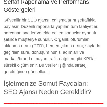
Şeffaf Raporlama ve Performans
Göstergeleri
Güvenilir bir SEO ajansı, çalışmalarını şeffaflıkla
paylaşır. Düzenli raporlarla yapılan tüm faaliyetler,
harcanan saatler ve elde edilen sonuçlar ayrıntılı
şekilde müşteriye sunulur. Organik oturumlar,
tıklanma oranı (CTR), hemen çıkma oranı, sayfada
geçirilen süre, dönüşüm hunisi adımları ve
markalı/brand olmayan trafik dağılımı gibi KPI’lar
sürekli ölçümlenir. Bu veriler ışığında strateji
gerektiğinde güncellenir.
İşletmenize Somut Faydaları:
SEO Ajansı Neden Gereklidir?