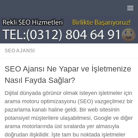
Skip to content
SEO AJANSI
SEO Ajansı Ne Yapar ve İşletmenize
Nasıl Fayda Sağlar?
Dijital dünyada görünür olmak isteyen işletmeler için
arama motoru optimizasyonu (SEO) vazgeçilmez bir
pazarlama kanalı haline geldi. Bir web sitesinin
potansiyel müşterilere ulaşabilmesi, Google ve diğer
arama motorlarında üst sıralarda yer almasıyla
doğrudan ilişkilidir. İşte tam bu noktada işletmeler