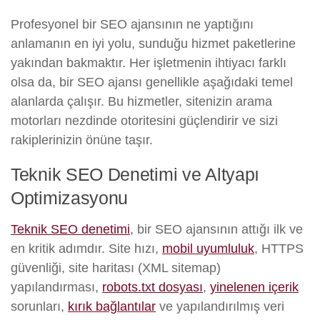
Profesyonel bir SEO ajansının ne yaptığını
anlamanın en iyi yolu, sunduğu hizmet paketlerine
yakından bakmaktır. Her işletmenin ihtiyacı farklı
olsa da, bir SEO ajansı genellikle aşağıdaki temel
alanlarda çalışır. Bu hizmetler, sitenizin arama
motorları nezdinde otoritesini güçlendirir ve sizi
rakiplerinizin önüne taşır.
Teknik SEO Denetimi ve Altyapı
Optimizasyonu
Teknik SEO denetimi
, bir SEO ajansının attığı ilk ve
en kritik adımdır. Site hızı,
mobil uyumluluk
, HTTPS
güvenliği, site haritası (XML sitemap)
yapılandırması,
robots.txt dosyası
,
yinelenen içerik
sorunları,
kırık bağlantılar
ve yapılandırılmış veri