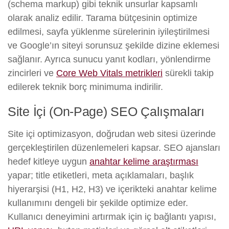
(schema markup) gibi teknik unsurlar kapsamlı
olarak analiz edilir. Tarama bütçesinin optimize
edilmesi, sayfa yüklenme sürelerinin iyileştirilmesi
ve Google’ın siteyi sorunsuz şekilde dizine eklemesi
sağlanır. Ayrıca sunucu yanıt kodları, yönlendirme
zincirleri ve
Core Web Vitals metrikleri
sürekli takip
edilerek teknik borç minimuma indirilir.
Site İçi (On-Page) SEO Çalışmaları
Site içi optimizasyon, doğrudan web sitesi üzerinde
gerçekleştirilen düzenlemeleri kapsar. SEO ajansları
hedef kitleye uygun
anahtar kelime araştırması
yapar; title etiketleri, meta açıklamaları, başlık
hiyerarşisi (H1, H2, H3) ve içerikteki anahtar kelime
kullanımını dengeli bir şekilde optimize eder.
Kullanıcı deneyimini artırmak için iç bağlantı yapısı,