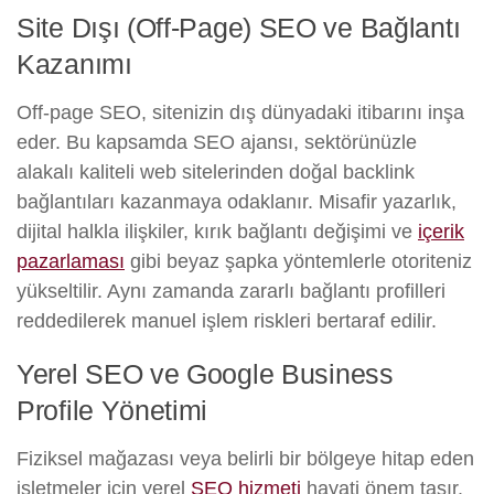
Site Dışı (Off-Page) SEO ve Bağlantı
Kazanımı
Off-page SEO, sitenizin dış dünyadaki itibarını inşa
eder. Bu kapsamda SEO ajansı, sektörünüzle
alakalı kaliteli web sitelerinden doğal backlink
bağlantıları kazanmaya odaklanır. Misafir yazarlık,
dijital halkla ilişkiler, kırık bağlantı değişimi ve
içerik
pazarlaması
gibi beyaz şapka yöntemlerle otoriteniz
yükseltilir. Aynı zamanda zararlı bağlantı profilleri
reddedilerek manuel işlem riskleri bertaraf edilir.
Yerel SEO ve Google Business
Profile Yönetimi
Fiziksel mağazası veya belirli bir bölgeye hitap eden
işletmeler için yerel
SEO hizmeti
hayati önem taşır.