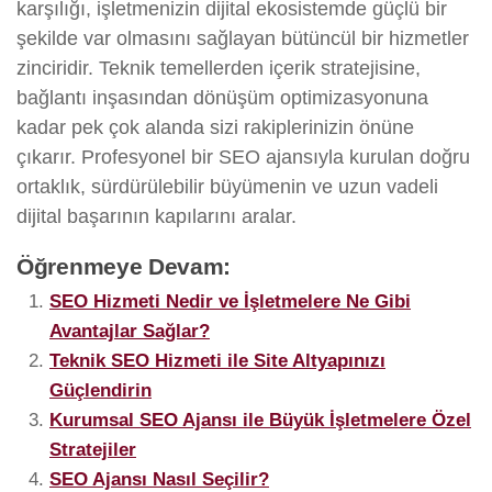
karşılığı, işletmenizin dijital ekosistemde güçlü bir
şekilde var olmasını sağlayan bütüncül bir hizmetler
zinciridir. Teknik temellerden içerik stratejisine,
bağlantı inşasından dönüşüm optimizasyonuna
kadar pek çok alanda sizi rakiplerinizin önüne
çıkarır. Profesyonel bir SEO ajansıyla kurulan doğru
ortaklık, sürdürülebilir büyümenin ve uzun vadeli
dijital başarının kapılarını aralar.
Öğrenmeye Devam:
SEO Hizmeti Nedir ve İşletmelere Ne Gibi
Avantajlar Sağlar?
Teknik SEO Hizmeti ile Site Altyapınızı
Güçlendirin
Kurumsal SEO Ajansı ile Büyük İşletmelere Özel
Stratejiler
SEO Ajansı Nasıl Seçilir?