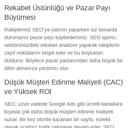
Rekabet Üstünlüğü ve Pazar Payı
Büyümesi
Rakipleriniz SEO’ya yatırım yaparken siz kenarda
durursanız pazar payı kaybedersiniz. SEO ajansı,
sektörünüzdeki rekabet analizini yaparak rakiplerin
zayıf noktalarını tespit eder ve bu boşlukları
doldurur. Böylece pazar pastasından daha büyük bir
dilim almanıza yardımcı olur.
Düşük Müşteri Edinme Maliyeti (CAC)
ve Yüksek ROI
SEO, uzun vadede Google Ads gibi ücretli kanallara
kıyasla çok daha düşük müşteri edinme maliyeti
sunar. Bir kez otorite kazanan bir sayfa, sürekli
olarak ücretsiz trafik çekmeye devam eder. SEO