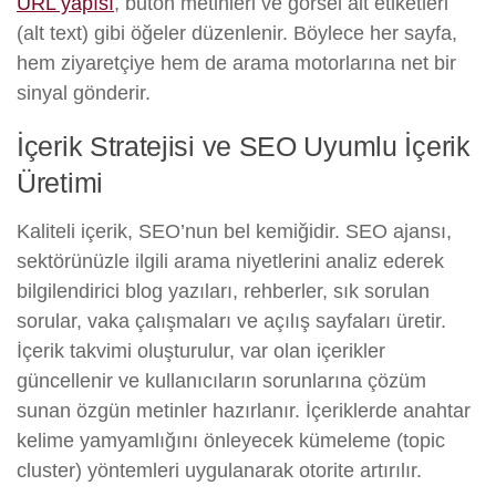
URL yapısı
, buton metinleri ve görsel alt etiketleri
(alt text) gibi öğeler düzenlenir. Böylece her sayfa,
hem ziyaretçiye hem de arama motorlarına net bir
sinyal gönderir.
İçerik Stratejisi ve SEO Uyumlu İçerik
Üretimi
Kaliteli içerik, SEO’nun bel kemiğidir. SEO ajansı,
sektörünüzle ilgili arama niyetlerini analiz ederek
bilgilendirici blog yazıları, rehberler, sık sorulan
sorular, vaka çalışmaları ve açılış sayfaları üretir.
İçerik takvimi oluşturulur, var olan içerikler
güncellenir ve kullanıcıların sorunlarına çözüm
sunan özgün metinler hazırlanır. İçeriklerde anahtar
kelime yamyamlığını önleyecek kümeleme (topic
cluster) yöntemleri uygulanarak otorite artırılır.