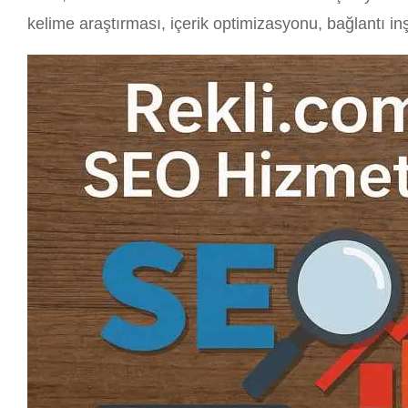
kelime araştırması, içerik optimizasyonu, bağlantı inş