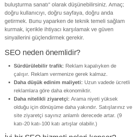
buluşturma sanatı” olarak düşünebilirsiniz. Amaç;
doğru kullanıcıyı, doğru sayfaya, doğru anda
getirmek. Bunu yaparken de teknik temeli sağlam
kurmak, içerikle ihtiyacı karşılamak ve güven
sinyallerini güçlendirmek gerekir.
SEO neden önemlidir?
Sürdürülebilir trafik:
Reklam kapalıyken de
çalışır. Reklam vermenize gerek kalmaz.
Daha düşük edinim maliyeti:
Uzun vadede ücretli
reklamlara göre daha ekonomiktir.
Daha nitelikli ziyaretçi:
Arama niyeti yüksek
olduğu için dönüşüme daha yakındır. Satışlarınız ve
site ziyaretçi sayınız anlamlı derecede artar. (9
katı-20 katı-100 katı artışlar olabilir.)