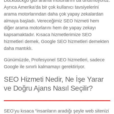
Duckduckgo gibi arama motorlarını da unutmuyoruz.
Ayrıca Amerika’da bir çok kullanıcı tavsiyelerini
arama motorlarından daha çok yapay zekalardan
almaya başladı. Vereceğimiz SEO hizmeti hem
diğer arama motorlarını hem de yapay zekayı
kapsamaktadır. Kısaca hizmetlerimize SEO
hizmetleri demek, Google SEO hizmetleri demekten
daha mantıklı.
Günümüzde, Profesyonel SEO hizmetleri, sadece
Google ile sınırlı kalmamayı gerektiriyor.
SEO Hizmeti Nedir, Ne İşe Yarar
ve Doğru Ajans Nasıl Seçilir?
SEO’yu kısaca “insanların aradığı şeyle web sitenizi