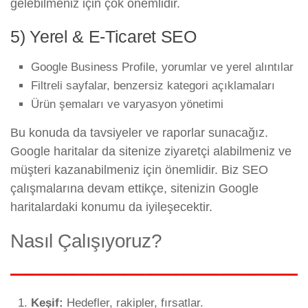
gelebilmeniz için çok önemlidir.
5) Yerel & E-Ticaret SEO
Google Business Profile, yorumlar ve yerel alıntılar
Filtreli sayfalar, benzersiz kategori açıklamaları
Ürün şemaları ve varyasyon yönetimi
Bu konuda da tavsiyeler ve raporlar sunacağız.
Google haritalar da sitenize ziyaretçi alabilmeniz ve
müşteri kazanabilmeniz için önemlidir. Biz SEO
çalışmalarına devam ettikçe, sitenizin Google
haritalardaki konumu da iyileşecektir.
Nasıl Çalışıyoruz?
Keşif:
Hedefler, rakipler, fırsatlar.