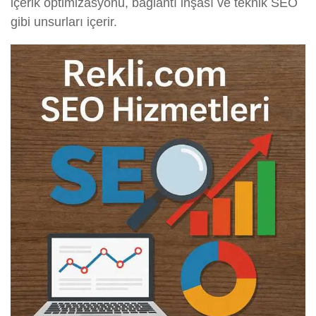
içerik optimizasyonu, bağlantı inşası ve teknik SEO
gibi unsurları içerir.