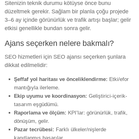
Sitenizin teknik durumu kötüyse önce bunu
düzeltmek gerekir. Sağlam bir planla çoğu projede
3–6 ay içinde görünürlük ve trafik artışı başlar; gelir
etkisi genellikle bundan sonra gelir.
Ajans seçerken nelere bakmalı?
SEO hizmetleri için SEO ajansı seçerken şunlara
dikkat edilmelidir:
Şeffaf yol haritası ve önceliklendirme:
Etki/efor
mantığıyla ilerleme.
Ekip uyumu ve koordinasyon:
Geliştirici-içerik-
tasarım eşgüdümü.
Raporlama ve ölçüm:
KPI’lar: görünürlük, trafik,
dönüşüm, gelir.
Pazar tecrübesi:
Farklı ülkeler/nişlerde
kanıtlanmış başarılar.