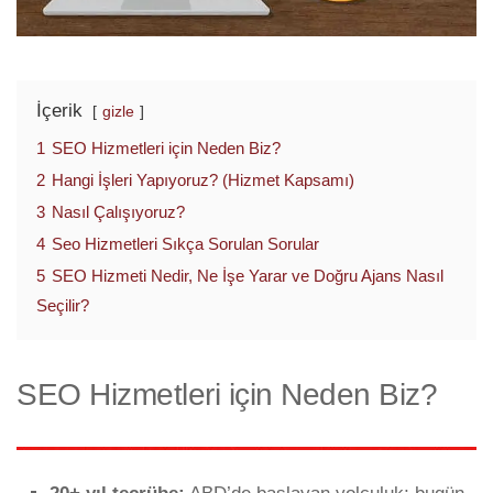
İçerik
gizle
1
SEO Hizmetleri için Neden Biz?
2
Hangi İşleri Yapıyoruz? (Hizmet Kapsamı)
3
Nasıl Çalışıyoruz?
4
Seo Hizmetleri Sıkça Sorulan Sorular
5
SEO Hizmeti Nedir, Ne İşe Yarar ve Doğru Ajans Nasıl
Seçilir?
SEO Hizmetleri için Neden Biz?