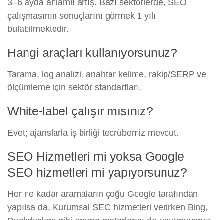
3–6 ayda anlamlı artış. Bazı sektörlerde, SEO
çalışmasının sonuçlarını görmek 1 yılı
bulabilmektedir.
Hangi araçları kullanıyorsunuz?
Tarama, log analizi, anahtar kelime, rakip/SERP ve
ölçümleme için sektör standartları.
White-label çalışır mısınız?
Evet; ajanslarla iş birliği tecrübemiz mevcut.
SEO Hizmetleri mi yoksa Google
SEO hizmetleri mi yapıyorsunuz?
Her ne kadar aramaların çoğu Google tarafından
yapılsa da, Kurumsal SEO hizmetleri verirken Bing,