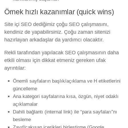
Örnek hızlı kazanımlar (quick wins)
Site içi SEO dediğimiz çoğu SEO çalışmasını,
kendiniz de yapabilirsiniz. Çoğu zaman sitenizi
hazırlayan arkadaşlar da yardımcı olacaktır.
Rekli tarafından yapılacak SEO çalışmasının daha
etkili olması için dikkat etmeniz gereken ufak
ayrıntılar:
Önemli sayfaların başlık/açıklama ve H etiketlerini
güncelleme
Ana kategori sayfalarına kısa, özgün, niyet odaklı
açıklamalar
Dahili bağlantı (internal link) ile “para sayfaları”nı
besleme
Zayıf/çakışan içerikleri birleştirme (Google