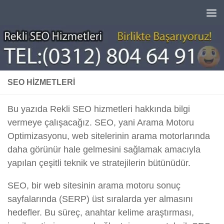
Skip to content
SEO HIZMETLERI
Bu yazıda Rekli SEO hizmetleri hakkında bilgi
vermeye çalışacağız. SEO, yani Arama Motoru
Optimizasyonu, web sitelerinin arama motorlarında
daha görünür hale gelmesini sağlamak amacıyla
yapılan çeşitli teknik ve stratejilerin bütünüdür.
SEO, bir web sitesinin arama motoru sonuç
sayfalarında (SERP) üst sıralarda yer almasını
hedefler. Bu süreç, anahtar kelime araştırması,