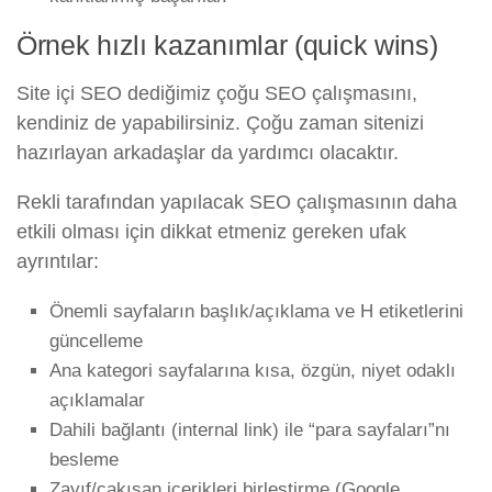
Örnek hızlı kazanımlar (quick wins)
Site içi SEO dediğimiz çoğu SEO çalışmasını,
kendiniz de yapabilirsiniz. Çoğu zaman sitenizi
hazırlayan arkadaşlar da yardımcı olacaktır.
Rekli tarafından yapılacak SEO çalışmasının daha
etkili olması için dikkat etmeniz gereken ufak
ayrıntılar:
Önemli sayfaların başlık/açıklama ve H etiketlerini
güncelleme
Ana kategori sayfalarına kısa, özgün, niyet odaklı
açıklamalar
Dahili bağlantı (internal link) ile “para sayfaları”nı
besleme
Zayıf/çakışan içerikleri birleştirme (Google