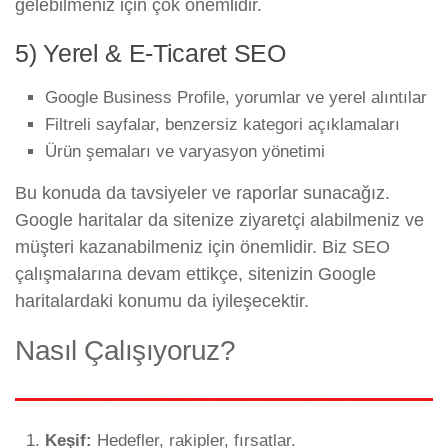
gelebilmeniz için çok önemlidir.
5) Yerel & E-Ticaret SEO
Google Business Profile, yorumlar ve yerel alıntılar
Filtreli sayfalar, benzersiz kategori açıklamaları
Ürün şemaları ve varyasyon yönetimi
Bu konuda da tavsiyeler ve raporlar sunacağız.
Google haritalar da sitenize ziyaretçi alabilmeniz ve
müşteri kazanabilmeniz için önemlidir. Biz SEO
çalışmalarına devam ettikçe, sitenizin Google
haritalardaki konumu da iyileşecektir.
Nasıl Çalışıyoruz?
Keşif:
Hedefler, rakipler, fırsatlar.