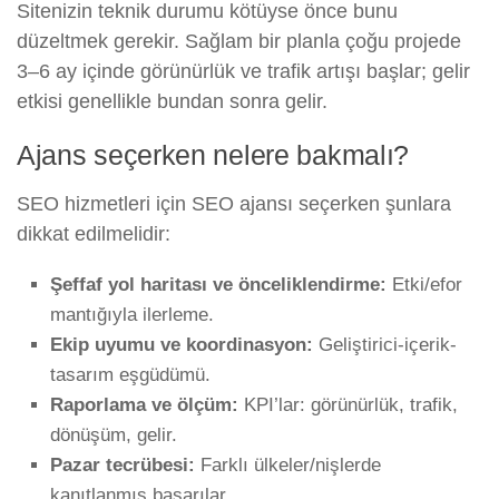
Sitenizin teknik durumu kötüyse önce bunu
düzeltmek gerekir. Sağlam bir planla çoğu projede
3–6 ay içinde görünürlük ve trafik artışı başlar; gelir
etkisi genellikle bundan sonra gelir.
Ajans seçerken nelere bakmalı?
SEO hizmetleri için SEO ajansı seçerken şunlara
dikkat edilmelidir:
Şeffaf yol haritası ve önceliklendirme:
Etki/efor
mantığıyla ilerleme.
Ekip uyumu ve koordinasyon:
Geliştirici-içerik-
tasarım eşgüdümü.
Raporlama ve ölçüm:
KPI’lar: görünürlük, trafik,
dönüşüm, gelir.
Pazar tecrübesi:
Farklı ülkeler/nişlerde
kanıtlanmış başarılar.