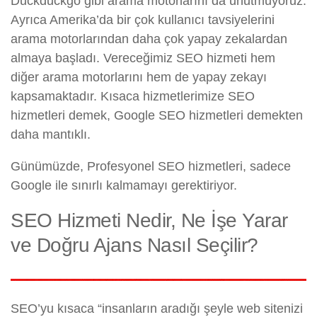
Duckduckgo gibi arama motorlarını da unutmuyoruz.
Ayrıca Amerika’da bir çok kullanıcı tavsiyelerini
arama motorlarından daha çok yapay zekalardan
almaya başladı. Vereceğimiz SEO hizmeti hem
diğer arama motorlarını hem de yapay zekayı
kapsamaktadır. Kısaca hizmetlerimize SEO
hizmetleri demek, Google SEO hizmetleri demekten
daha mantıklı.
Günümüzde, Profesyonel SEO hizmetleri, sadece
Google ile sınırlı kalmamayı gerektiriyor.
SEO Hizmeti Nedir, Ne İşe Yarar
ve Doğru Ajans Nasıl Seçilir?
SEO’yu kısaca “insanların aradığı şeyle web sitenizi