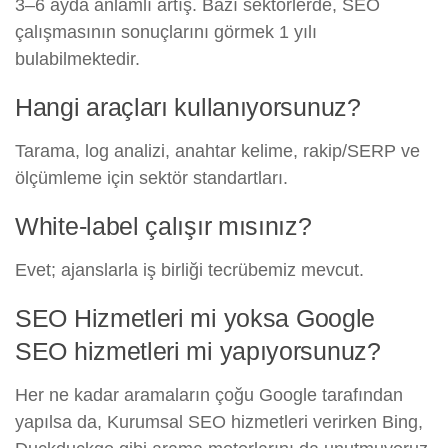
3–6 ayda anlamlı artış. Bazı sektörlerde, SEO
çalışmasının sonuçlarını görmek 1 yılı
bulabilmektedir.
Hangi araçları kullanıyorsunuz?
Tarama, log analizi, anahtar kelime, rakip/SERP ve
ölçümleme için sektör standartları.
White-label çalışır mısınız?
Evet; ajanslarla iş birliği tecrübemiz mevcut.
SEO Hizmetleri mi yoksa Google
SEO hizmetleri mi yapıyorsunuz?
Her ne kadar aramaların çoğu Google tarafından
yapılsa da, Kurumsal SEO hizmetleri verirken Bing,