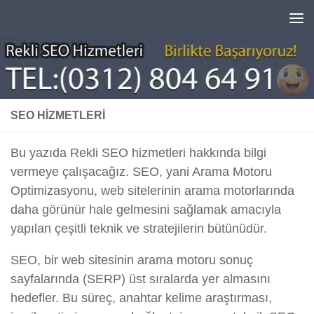
Skip to content
SEO HIZMETLERI
Bu yazıda Rekli SEO hizmetleri hakkında bilgi
vermeye çalışacağız. SEO, yani Arama Motoru
Optimizasyonu, web sitelerinin arama motorlarında
daha görünür hale gelmesini sağlamak amacıyla
yapılan çeşitli teknik ve stratejilerin bütünüdür.
SEO, bir web sitesinin arama motoru sonuç
sayfalarında (SERP) üst sıralarda yer almasını
hedefler. Bu süreç, anahtar kelime araştırması,