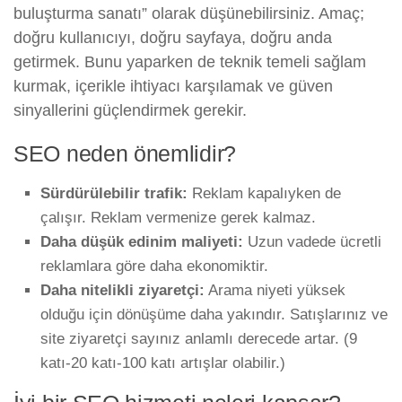
buluşturma sanatı” olarak düşünebilirsiniz. Amaç;
doğru kullanıcıyı, doğru sayfaya, doğru anda
getirmek. Bunu yaparken de teknik temeli sağlam
kurmak, içerikle ihtiyacı karşılamak ve güven
sinyallerini güçlendirmek gerekir.
SEO neden önemlidir?
Sürdürülebilir trafik:
Reklam kapalıyken de
çalışır. Reklam vermenize gerek kalmaz.
Daha düşük edinim maliyeti:
Uzun vadede ücretli
reklamlara göre daha ekonomiktir.
Daha nitelikli ziyaretçi:
Arama niyeti yüksek
olduğu için dönüşüme daha yakındır. Satışlarınız ve
site ziyaretçi sayınız anlamlı derecede artar. (9
katı-20 katı-100 katı artışlar olabilir.)