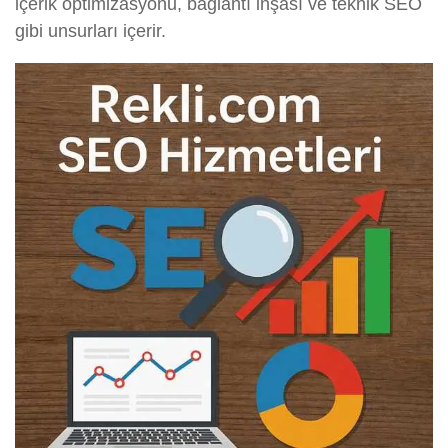
içerik optimizasyonu, bağlantı inşası ve teknik SEO
gibi unsurları içerir.