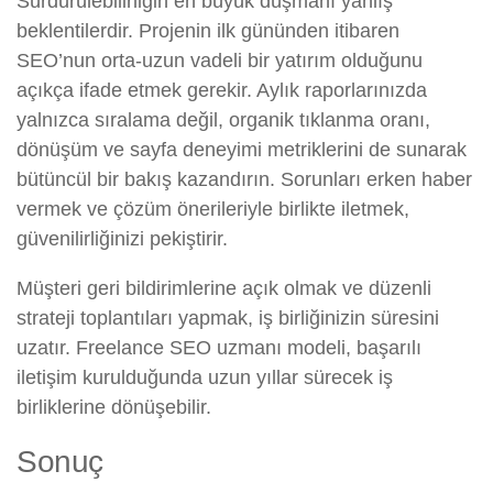
Sürdürülebilirliğin en büyük düşmanı yanlış
beklentilerdir. Projenin ilk gününden itibaren
SEO’nun orta-uzun vadeli bir yatırım olduğunu
açıkça ifade etmek gerekir. Aylık raporlarınızda
yalnızca sıralama değil, organik tıklanma oranı,
dönüşüm ve sayfa deneyimi metriklerini de sunarak
bütüncül bir bakış kazandırın. Sorunları erken haber
vermek ve çözüm önerileriyle birlikte iletmek,
güvenilirliğinizi pekiştirir.
Müşteri geri bildirimlerine açık olmak ve düzenli
strateji toplantıları yapmak, iş birliğinizin süresini
uzatır. Freelance SEO uzmanı modeli, başarılı
iletişim kurulduğunda uzun yıllar sürecek iş
birliklerine dönüşebilir.
Sonuç