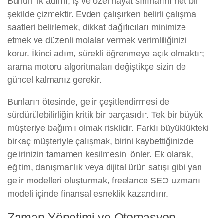
Bunun ilk adımı, iş ve özel hayat sınırlarını net bir
şekilde çizmektir. Evden çalışırken belirli çalışma
saatleri belirlemek, dikkat dağıtıcıları minimize
etmek ve düzenli molalar vermek verimliliğinizi
korur. İkinci adım, sürekli öğrenmeye açık olmaktır;
arama motoru algoritmaları değiştikçe sizin de
güncel kalmanız gerekir.
Bunların ötesinde, gelir çeşitlendirmesi de
sürdürülebilirliğin kritik bir parçasıdır. Tek bir büyük
müşteriye bağımlı olmak risklidir. Farklı büyüklükteki
birkaç müşteriyle çalışmak, birini kaybettiğinizde
gelirinizin tamamen kesilmesini önler. Ek olarak,
eğitim, danışmanlık veya dijital ürün satışı gibi yan
gelir modelleri oluşturmak, freelance SEO uzmanı
modeli içinde finansal esneklik kazandırır.
Zaman Yönetimi ve Otomasyon