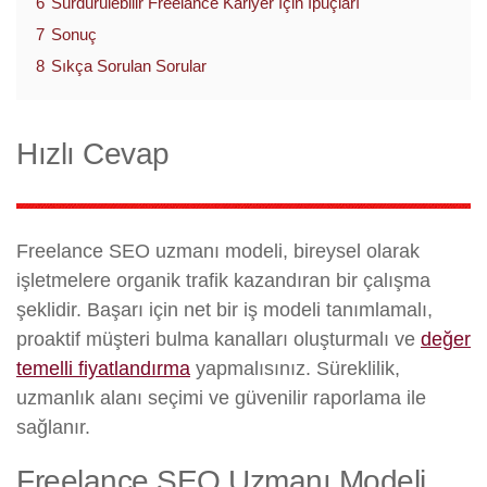
6
Sürdürülebilir Freelance Kariyer İçin İpuçları
7
Sonuç
8
Sıkça Sorulan Sorular
Hızlı Cevap
Freelance SEO uzmanı modeli, bireysel olarak
işletmelere organik trafik kazandıran bir çalışma
şeklidir. Başarı için net bir iş modeli tanımlamalı,
proaktif müşteri bulma kanalları oluşturmalı ve
değer
temelli fiyatlandırma
yapmalısınız. Süreklilik,
uzmanlık alanı seçimi ve güvenilir raporlama ile
sağlanır.
Freelance SEO Uzmanı Modeli