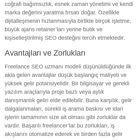
coğrafi bağımsızlık, esnek zaman yönetimi ve kendi
marka değerini yaratma fırsatı doğar. Özellikle
dijitalleşmenin hızlanmasıyla birlikte birçok işletme,
büyük ajans retainer’ları yerine butik ve
kişiselleştirilmiş SEO desteğini tercih etmektedir.
Avantajları ve Zorlukları
Freelance SEO uzmanı modeli düşünüldüğünde ilk
akla gelen avantajlar düşük başlangıç maliyeti ve
yüksek gelir potansiyelidir. Bir bilgisayar ve gerekli
yazılım araçlarıyla proje bazlı veya aylık
danışmanlık geliri elde edilebilir. Buna karşılık, gelir
dalgalanmaları, sürekli iş arama baskısı ve idari
işlerin tamamının size ait olması gibi zorluklar da
vardır. Başarılı freelancer’lar bu zorlukları, iş
akışlarını otomatize ederek ve birden fazla gelir