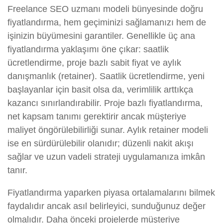
Freelance SEO uzmanı modeli bünyesinde doğru
fiyatlandırma, hem geçiminizi sağlamanızı hem de
işinizin büyümesini garantiler. Genellikle üç ana
fiyatlandırma yaklaşımı öne çıkar: saatlik
ücretlendirme, proje bazlı sabit fiyat ve aylık
danışmanlık (retainer). Saatlik ücretlendirme, yeni
başlayanlar için basit olsa da, verimlilik arttıkça
kazancı sınırlandırabilir. Proje bazlı fiyatlandırma,
net kapsam tanımı gerektirir ancak müşteriye
maliyet öngörülebilirliği sunar. Aylık retainer modeli
ise en sürdürülebilir olanıdır; düzenli nakit akışı
sağlar ve uzun vadeli strateji uygulamanıza imkân
tanır.
Fiyatlandırma yaparken piyasa ortalamalarını bilmek
faydalıdır ancak asıl belirleyici, sunduğunuz değer
olmalıdır. Daha önceki projelerde müşteriye