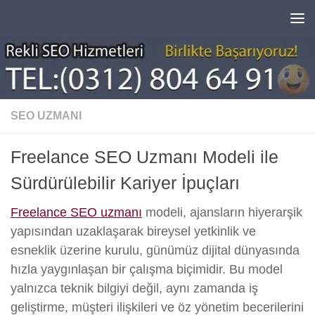
Skip to content
SEO UZMANI
Freelance SEO Uzmanı Modeli ile
Sürdürülebilir Kariyer İpuçları
Freelance SEO uzmanı
modeli, ajansların hiyerarşik
yapısından uzaklaşarak bireysel yetkinlik ve
esneklik üzerine kurulu, günümüz dijital dünyasında
hızla yaygınlaşan bir çalışma biçimidir. Bu model
yalnızca teknik bilgiyi değil, aynı zamanda iş
geliştirme, müşteri ilişkileri ve öz yönetim becerilerini