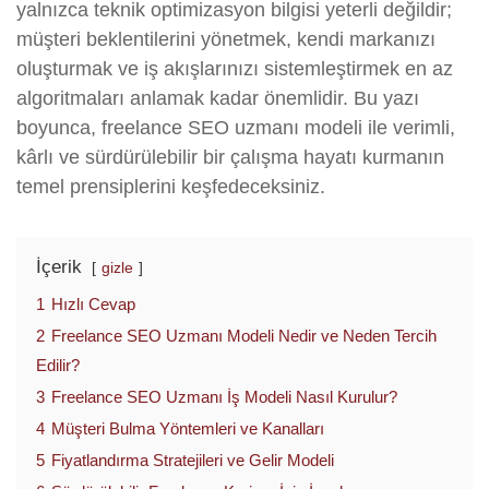
yalnızca teknik optimizasyon bilgisi yeterli değildir;
müşteri beklentilerini yönetmek, kendi markanızı
oluşturmak ve iş akışlarınızı sistemleştirmek en az
algoritmaları anlamak kadar önemlidir. Bu yazı
boyunca, freelance SEO uzmanı modeli ile verimli,
kârlı ve sürdürülebilir bir çalışma hayatı kurmanın
temel prensiplerini keşfedeceksiniz.
İçerik
gizle
1
Hızlı Cevap
2
Freelance SEO Uzmanı Modeli Nedir ve Neden Tercih
Edilir?
3
Freelance SEO Uzmanı İş Modeli Nasıl Kurulur?
4
Müşteri Bulma Yöntemleri ve Kanalları
5
Fiyatlandırma Stratejileri ve Gelir Modeli