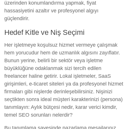
üzerinden konumlandırma yapmak, fiyat
hassasiyetini azaltır ve profesyonel algıyı
güçlendirir.
Hedef Kitle ve Niş Seçimi
Her işletmeye koşulsuz hizmet vermeye çalışmak
hem yorucudur hem de uzmanlık algısını zayıflatır.
Bunun yerine, belirli bir sektör veya işletme
büyüklüğüne odaklanmak sizi tercih edilen
freelancer haline getirir. Lokal işletmeler, SaaS
girişimleri, e-ticaret siteleri ya da profesyonel hizmet
firmaları gibi nişlerde derinleşebilirsiniz. Nişinizi
seçtikten sonra ideal müşteri karakterinizi (persona)
tanımlayın: Aylık bütçesi nedir, karar verici kimdir,
temel SEO sorunları nelerdir?
Bu tanımlama sayesinde pazarlama mesajlarınız