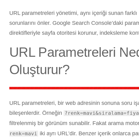
URL parametreleri yönetimi, aynı içeriği sunan farklı
sorunlarını önler. Google Search Console’daki parame
direktifleriyle sayfa otoritesi korunur, indeksleme kon
URL Parametreleri Ned
Oluşturur?
URL parametreleri, bir web adresinin sonuna soru işa
bileşenlerdir. Örneğin
?renk=mavi&siralama=fiya
filtrelenmiş bir görünüm sunabilir. Fakat arama mot
iki ayrı URL’dir. Benzer içerik onlarca p
renk=mavi