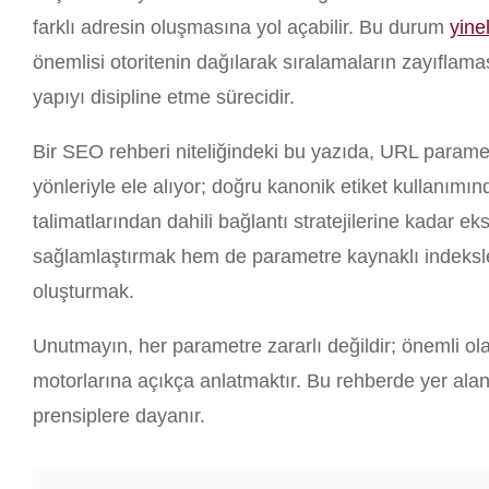
farklı adresin oluşmasına yol açabilir. Bu durum
yine
önemlisi otoritenin dağılarak sıralamaların zayıflam
yapıyı disipline etme sürecidir.
Bir SEO rehberi niteliğindeki bu yazıda, URL parame
yönleriyle ele alıyor; doğru kanonik etiket kullanımı
talimatlarından dahili bağlantı stratejilerine kadar e
sağlamlaştırmak hem de parametre kaynaklı indekslem
oluşturmak.
Unutmayın, her parametre zararlı değildir; önemli 
motorlarına açıkça anlatmaktır. Bu rehberde yer alan
prensiplere dayanır.