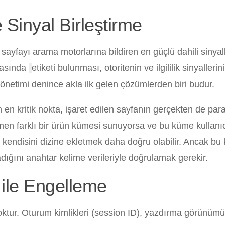
 Sinyal Birleştirme
ıl sayfayı arama motorlarına bildiren en güçlü dahili sinya
asında
etiketi bulunması, otoritenin ve ilgililik sinyallerin
önetimi denince akla ilk gelen çözümlerden biri budur.
n en kritik nokta, işaret edilen sayfanın gerçekten de par
amen farklı bir ürün kümesi sunuyorsa ve bu küme kullanı
kendisini dizine ekletmek daha doğru olabilir. Ancak bu 
dığını anahtar kelime verileriyle doğrulamak gerekir.
 ile Engelleme
oktur. Oturum kimlikleri (session ID), yazdırma görünümü