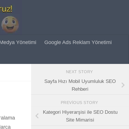
 Medya Yönetimi
Google Ads Reklam Yönetimi
NEXT STORY
Sayfa Hızı Mobil Uyumluluk SEO
Rehberi
PREVIOUS STORY
Kategori Hiyerarşisi ile SEO Dostu
ıralama
Site Mimarisi
larca