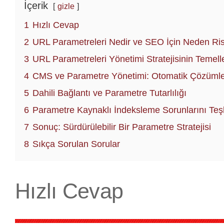
İçerik
gizle
1
Hızlı Cevap
2
URL Parametreleri Nedir ve SEO İçin Neden Ris
3
URL Parametreleri Yönetimi Stratejisinin Temelle
4
CMS ve Parametre Yönetimi: Otomatik Çözüml
5
Dahili Bağlantı ve Parametre Tutarlılığı
6
Parametre Kaynaklı İndeksleme Sorunlarını Teş
7
Sonuç: Sürdürülebilir Bir Parametre Stratejisi
8
Sıkça Sorulan Sorular
Hızlı Cevap