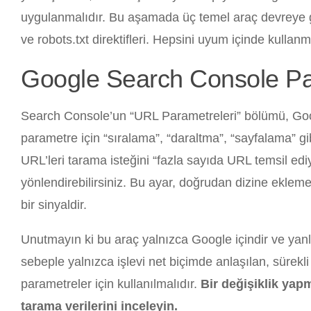
uygulanmalıdır. Bu aşamada üç temel araç devreye g
ve robots.txt direktifleri. Hepsini uyum içinde kullan
Google Search Console Par
Search Console’un “URL Parametreleri” bölümü, Googl
parametre için “sıralama”, “daraltma”, “sayfalama” gi
URL’leri tarama isteğini “fazla sayıda URL temsil ediy
yönlendirebilirsiniz. Bu ayar, doğrudan dizine ekleme
bir sinyaldir.
Unutmayın ki bu araç yalnızca Google içindir ve yanl
sebeple yalnızca işlevi net biçimde anlaşılan, sürekl
parametreler için kullanılmalıdır.
Bir değişiklik ya
tarama verilerini inceleyin.