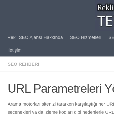
Skip to content
Rekli SEO Ajansı Hakkında
SEO Hizmetleri
SE
İletişim
SEO REHBERI
URL Parametreleri Y
Arama motorları sitenizi tararken karşılaştığı her URL’
seçenekleri ya da izleme kodları gibi nedenlerle URL