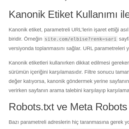
Kanonik Etiket Kullanımı ile
Kanonik etiket, parametreli URL’lerin işaret ettiği as
biridir. Örneğin
sayf
site.com/elbise?renk=sari
versiyonda toplanmasını sağlar. URL parametreleri y
Kanonik etiketleri kullanırken dikkat edilmesi gereke
sürümün içeriğini karşılamasıdır. Filtre sonucu tam
değer katıyorsa, kanonik göndermek yerine sayfanın 
verirken sayfanın arama talebini karşılayıp karşılama
Robots.txt ve Meta Robots
Bazı parametreli adreslerin hiç taranmasına gerek y