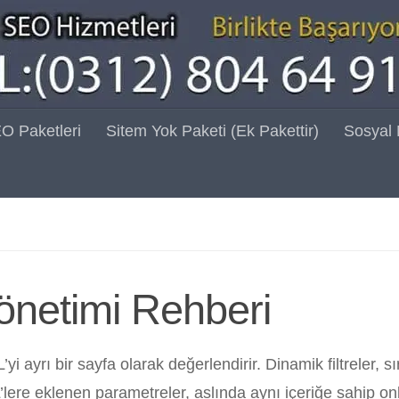
O Paketleri
Sitem Yok Paketi (Ek Pakettir)
Sosyal
önetimi Rehberi
yi ayrı bir sayfa olarak değerlendirir. Dinamik filtreler, s
’lere eklenen parametreler, aslında aynı içeriğe sahip on