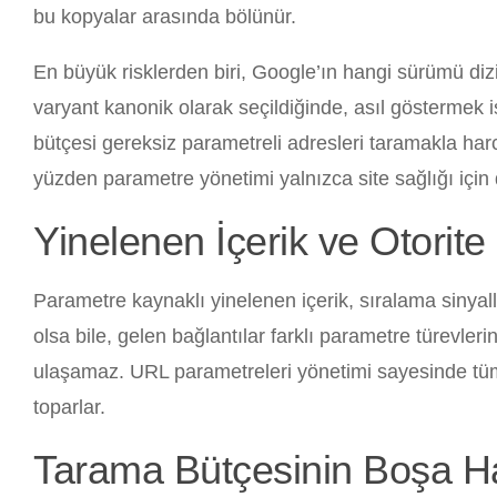
bu kopyalar arasında bölünür.
En büyük risklerden biri, Google’ın hangi sürümü diz
varyant kanonik olarak seçildiğinde, asıl göstermek is
bütçesi gereksiz parametreli adresleri taramakla har
yüzden parametre yönetimi yalnızca site sağlığı için de
Yinelenen İçerik ve Otorit
Parametre kaynaklı yinelenen içerik, sıralama sinyalle
olsa bile, gelen bağlantılar farklı parametre türevler
ulaşamaz. URL parametreleri yönetimi sayesinde tüm v
toparlar.
Tarama Bütçesinin Boşa 