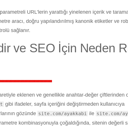
 parametreli URL’lerin yarattığı yinelenen içerik ve taram
tre aracı, doğru yapılandırılmış kanonik etiketler ve rob
trolü sağlanır.
ir ve SEO İçin Neden R
retiyle eklenen ve genellikle anahtar-değer çiftlerinden 
gibi ifadeler, sayfa içeriğini değiştirmeden kullanıcıya
t
orlarının gözünde
ile
site.com/ayakkabi
site.com/ay
arametre kombinasyonuyla çoğaldığında, sitenin değerli si