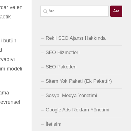
arcar ve en
Arama:
aotik
Rekli SEO Ajansı Hakkında
i bütün
t
SEO Hizmetleri
tyapıyı
SEO Paketleri
tim modeli
Sitem Yok Paketi (Ek Pakettir)
rama
Sosyal Medya Yönetimi
 evrensel
Google Ads Reklam Yönetimi
İletişim