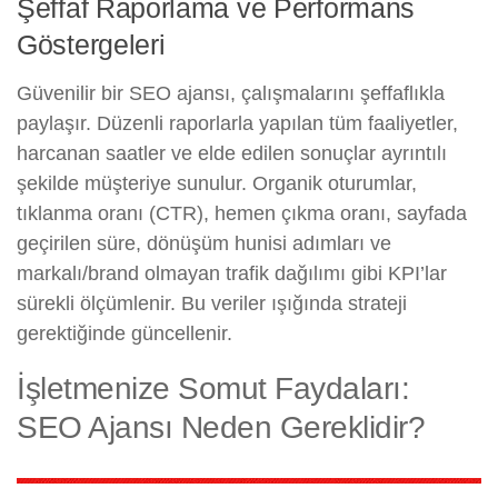
Şeffaf Raporlama ve Performans
Göstergeleri
Güvenilir bir SEO ajansı, çalışmalarını şeffaflıkla
paylaşır. Düzenli raporlarla yapılan tüm faaliyetler,
harcanan saatler ve elde edilen sonuçlar ayrıntılı
şekilde müşteriye sunulur. Organik oturumlar,
tıklanma oranı (CTR), hemen çıkma oranı, sayfada
geçirilen süre, dönüşüm hunisi adımları ve
markalı/brand olmayan trafik dağılımı gibi KPI’lar
sürekli ölçümlenir. Bu veriler ışığında strateji
gerektiğinde güncellenir.
İşletmenize Somut Faydaları:
SEO Ajansı Neden Gereklidir?