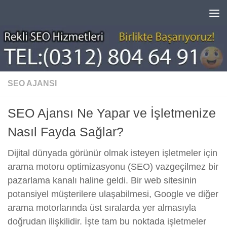
Skip to content
SEO AJANSI
SEO Ajansı Ne Yapar ve İşletmenize
Nasıl Fayda Sağlar?
Dijital dünyada görünür olmak isteyen işletmeler için
arama motoru optimizasyonu (SEO) vazgeçilmez bir
pazarlama kanalı haline geldi. Bir web sitesinin
potansiyel müşterilere ulaşabilmesi, Google ve diğer
arama motorlarında üst sıralarda yer almasıyla
doğrudan ilişkilidir. İşte tam bu noktada işletmeler