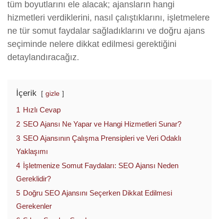
tüm boyutlarını ele alacak; ajansların hangi
hizmetleri verdiklerini, nasıl çalıştıklarını, işletmelere
ne tür somut faydalar sağladıklarını ve doğru ajans
seçiminde nelere dikkat edilmesi gerektiğini
detaylandıracağız.
İçerik
gizle
1
Hızlı Cevap
2
SEO Ajansı Ne Yapar ve Hangi Hizmetleri Sunar?
3
SEO Ajansının Çalışma Prensipleri ve Veri Odaklı
Yaklaşımı
4
İşletmenize Somut Faydaları: SEO Ajansı Neden
Gereklidir?
5
Doğru SEO Ajansını Seçerken Dikkat Edilmesi
Gerekenler