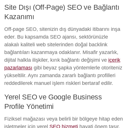
Site Dışı (Off-Page) SEO ve Bağlantı
Kazanımı
Off-page SEO, sitenizin dış dünyadaki itibarını inşa
eder. Bu kapsamda SEO ajansı, sektörünüzle
alakalı kaliteli web sitelerinden doğal backlink
bağlantıları kazanmaya odaklanır. Misafir yazarlık,
dijital halkla ilişkiler, kırık bağlantı değişimi ve
içerik
pazarlaması
gibi beyaz şapka yöntemlerle otoriteniz
yükseltilir. Aynı zamanda zararlı bağlantı profilleri
reddedilerek manuel işlem riskleri bertaraf edilir.
Yerel SEO ve Google Business
Profile Yönetimi
Fiziksel mağazası veya belirli bir bölgeye hitap eden
işletmeler için yerel
SEO hizmeti
hayati önem taşır.