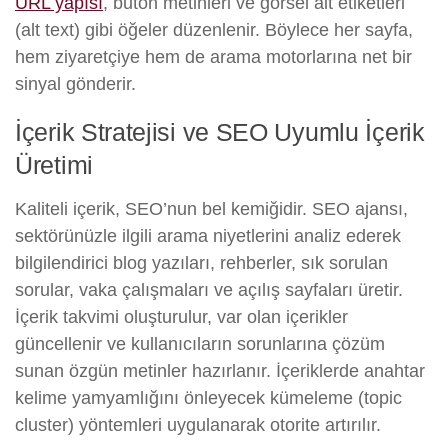
URL yapısı
, buton metinleri ve görsel alt etiketleri
(alt text) gibi öğeler düzenlenir. Böylece her sayfa,
hem ziyaretçiye hem de arama motorlarına net bir
sinyal gönderir.
İçerik Stratejisi ve SEO Uyumlu İçerik
Üretimi
Kaliteli içerik, SEO’nun bel kemiğidir. SEO ajansı,
sektörünüzle ilgili arama niyetlerini analiz ederek
bilgilendirici blog yazıları, rehberler, sık sorulan
sorular, vaka çalışmaları ve açılış sayfaları üretir.
İçerik takvimi oluşturulur, var olan içerikler
güncellenir ve kullanıcıların sorunlarına çözüm
sunan özgün metinler hazırlanır. İçeriklerde anahtar
kelime yamyamlığını önleyecek kümeleme (topic
cluster) yöntemleri uygulanarak otorite artırılır.