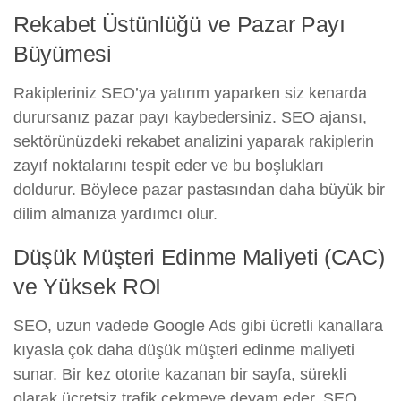
Rekabet Üstünlüğü ve Pazar Payı
Büyümesi
Rakipleriniz SEO’ya yatırım yaparken siz kenarda
durursanız pazar payı kaybedersiniz. SEO ajansı,
sektörünüzdeki rekabet analizini yaparak rakiplerin
zayıf noktalarını tespit eder ve bu boşlukları
doldurur. Böylece pazar pastasından daha büyük bir
dilim almanıza yardımcı olur.
Düşük Müşteri Edinme Maliyeti (CAC)
ve Yüksek ROI
SEO, uzun vadede Google Ads gibi ücretli kanallara
kıyasla çok daha düşük müşteri edinme maliyeti
sunar. Bir kez otorite kazanan bir sayfa, sürekli
olarak ücretsiz trafik çekmeye devam eder. SEO