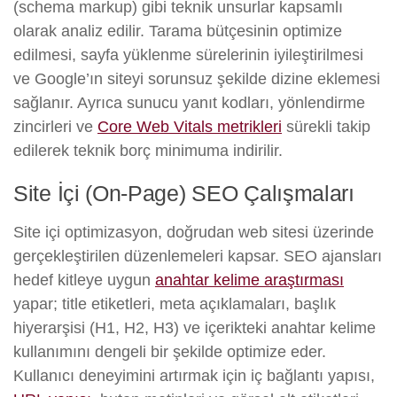
(schema markup) gibi teknik unsurlar kapsamlı
olarak analiz edilir. Tarama bütçesinin optimize
edilmesi, sayfa yüklenme sürelerinin iyileştirilmesi
ve Google’ın siteyi sorunsuz şekilde dizine eklemesi
sağlanır. Ayrıca sunucu yanıt kodları, yönlendirme
zincirleri ve
Core Web Vitals metrikleri
sürekli takip
edilerek teknik borç minimuma indirilir.
Site İçi (On-Page) SEO Çalışmaları
Site içi optimizasyon, doğrudan web sitesi üzerinde
gerçekleştirilen düzenlemeleri kapsar. SEO ajansları
hedef kitleye uygun
anahtar kelime araştırması
yapar; title etiketleri, meta açıklamaları, başlık
hiyerarşisi (H1, H2, H3) ve içerikteki anahtar kelime
kullanımını dengeli bir şekilde optimize eder.
Kullanıcı deneyimini artırmak için iç bağlantı yapısı,