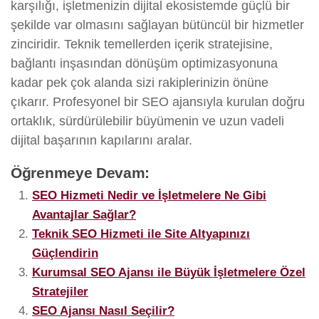
karşılığı, işletmenizin dijital ekosistemde güçlü bir
şekilde var olmasını sağlayan bütüncül bir hizmetler
zinciridir. Teknik temellerden içerik stratejisine,
bağlantı inşasından dönüşüm optimizasyonuna
kadar pek çok alanda sizi rakiplerinizin önüne
çıkarır. Profesyonel bir SEO ajansıyla kurulan doğru
ortaklık, sürdürülebilir büyümenin ve uzun vadeli
dijital başarının kapılarını aralar.
Öğrenmeye Devam:
SEO Hizmeti Nedir ve İşletmelere Ne Gibi
Avantajlar Sağlar?
Teknik SEO Hizmeti ile Site Altyapınızı
Güçlendirin
Kurumsal SEO Ajansı ile Büyük İşletmelere Özel
Stratejiler
SEO Ajansı Nasıl Seçilir?