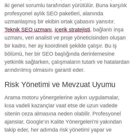
iki genel sorumlu tarafından yürütülür. Buna karşılık
profesyonel aylık SEO paketleri, alanında
uzmanlaşmış bir ekibin ortak çabasını yansıtır.
Teknik SEO uzmanı
,
içerik stratejisti
, bağlantı inşa
uzmanı, veri analisti ve proje yöneticisinden oluşan
bir kadro, her ay koordineli şekilde çalışır. Bu iş
bölümü, her bir SEO başlığında derinlemesine
yetkinlik sağlarken, çalışmaların tutarlı ve hatalardan
arındırılmış olmasını garanti eder.
Risk Yönetimi ve Mevzuat Uyumu
Arama motoru yönergelerine aykırı uygulamalar,
kısa vadeli kazançlar vaat etse de uzun vadede
sitenin ceza almasına neden olabilir. Profesyonel
ajanslar, Google’ın Kalite Yönergeleri’ni yakından
takip eder, her adımda risk yönetimi yapar ve