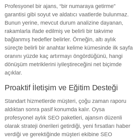
Profesyonel bir ajans, “bir numaraya getirme”
garantisi gibi soyut ve aldatıcı vaatlerde bulunmaz.
Bunun yerine, mevcut durum analizine dayanan,
rakamlarla ifade edilmiş ve belirli bir takvime
bağlanmış hedefler belirler. Örneğin, altı aylık
süreçte belirli bir anahtar kelime kümesinde ilk sayfa
oranını yüzde kaç artırmayı öngördüğünü, hangi
dönüşüm metriklerini iyileştireceğini net biçimde
açıklar.
Proaktif İletişim ve Eğitim Desteği
Standart hizmetlerde müşteri, çoğu zaman raporu
aldıktan sonra pasif konumda kalır. Oysa
profesyonel aylık SEO paketleri, ajansın düzenli
olarak strateji önerileri getirdiği, yeni fırsatları haber
verdiği ve gerektiğinde müşteri ekibine SEO