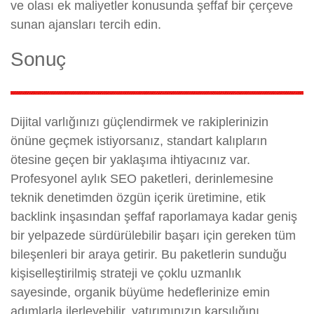
ve olası ek maliyetler konusunda şeffaf bir çerçeve
sunan ajansları tercih edin.
Sonuç
Dijital varlığınızı güçlendirmek ve rakiplerinizin
önüne geçmek istiyorsanız, standart kalıpların
ötesine geçen bir yaklaşıma ihtiyacınız var.
Profesyonel aylık SEO paketleri, derinlemesine
teknik denetimden özgün içerik üretimine, etik
backlink inşasından şeffaf raporlamaya kadar geniş
bir yelpazede sürdürülebilir başarı için gereken tüm
bileşenleri bir araya getirir. Bu paketlerin sunduğu
kişiselleştirilmiş strateji ve çoklu uzmanlık
sayesinde, organik büyüme hedeflerinize emin
adımlarla ilerleyebilir, yatırımınızın karşılığını