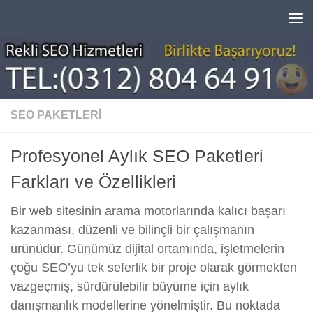
Skip to content
SEO PAKETLERI
Profesyonel Aylık SEO Paketleri
Farkları ve Özellikleri
Bir web sitesinin arama motorlarında kalıcı başarı
kazanması, düzenli ve bilinçli bir çalışmanın
ürünüdür. Günümüz dijital ortamında, işletmelerin
çoğu SEO’yu tek seferlik bir proje olarak görmekten
vazgeçmiş, sürdürülebilir büyüme için aylık
danışmanlık modellerine yönelmiştir. Bu noktada