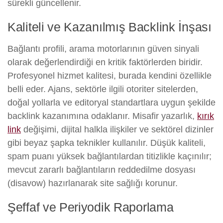
sürekli güncellenir.
Kaliteli ve Kazanılmış Backlink İnşası
Bağlantı profili, arama motorlarının güven sinyali
olarak değerlendirdiği en kritik faktörlerden biridir.
Profesyonel hizmet kalitesi, burada kendini özellikle
belli eder. Ajans, sektörle ilgili otoriter sitelerden,
doğal yollarla ve editoryal standartlara uygun şekilde
backlink kazanımına odaklanır. Misafir yazarlık,
kırık
link
değişimi, dijital halkla ilişkiler ve sektörel dizinler
gibi beyaz şapka teknikler kullanılır. Düşük kaliteli,
spam puanı yüksek bağlantılardan titizlikle kaçınılır;
mevcut zararlı bağlantıların reddedilme dosyası
(disavow) hazırlanarak site sağlığı korunur.
Şeffaf ve Periyodik Raporlama