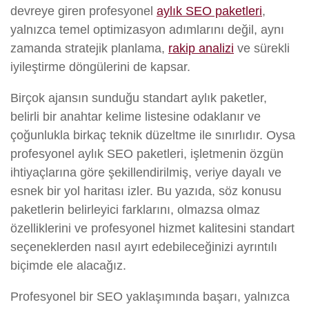
devreye giren profesyonel
aylık SEO paketleri
,
yalnızca temel optimizasyon adımlarını değil, aynı
zamanda stratejik planlama,
rakip analizi
ve sürekli
iyileştirme döngülerini de kapsar.
Birçok ajansın sunduğu standart aylık paketler,
belirli bir anahtar kelime listesine odaklanır ve
çoğunlukla birkaç teknik düzeltme ile sınırlıdır. Oysa
profesyonel aylık SEO paketleri, işletmenin özgün
ihtiyaçlarına göre şekillendirilmiş, veriye dayalı ve
esnek bir yol haritası izler. Bu yazıda, söz konusu
paketlerin belirleyici farklarını, olmazsa olmaz
özelliklerini ve profesyonel hizmet kalitesini standart
seçeneklerden nasıl ayırt edebileceğinizi ayrıntılı
biçimde ele alacağız.
Profesyonel bir SEO yaklaşımında başarı, yalnızca