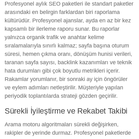
Profesyonel aylık SEO paketleri ile standart paketler
arasındaki en belirgin farklardan biri raporlama
kültürüdür. Profesyonel ajanslar, ayda en az bir kez
kapsamlı bir ilerleme raporu sunar. Bu raporlar
yalnızca organik trafik ve anahtar kelime
sıralamalarıyla sınırlı kalmaz; sayfa başına oturum
süresi, hemen çıkma oranı, dönüşüm hunisi verileri,
taranan sayfa sayısı, backlink kazanımları ve teknik
hata durumları gibi çok boyutlu metrikleri içerir.
Rakamlar yorumlanır, bir sonraki ay için öngörüler
ve eylem adımları netleştirilir. Müşteriyle yapılan
periyodik toplantılarda strateji gözden geçirilir.
Sürekli İyileştirme ve Rekabet Takibi
Arama motoru algoritmaları sürekli değişirken,
rakipler de yerinde durmaz. Profesyonel paketlerde