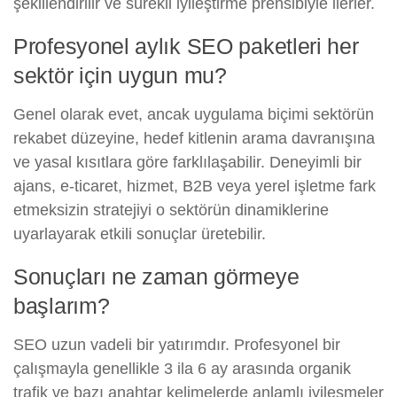
şekillendirilir ve sürekli iyileştirme prensibiyle ilerler.
Profesyonel aylık SEO paketleri her
sektör için uygun mu?
Genel olarak evet, ancak uygulama biçimi sektörün
rekabet düzeyine, hedef kitlenin arama davranışına
ve yasal kısıtlara göre farklılaşabilir. Deneyimli bir
ajans, e-ticaret, hizmet, B2B veya yerel işletme fark
etmeksizin stratejiyi o sektörün dinamiklerine
uyarlayarak etkili sonuçlar üretebilir.
Sonuçları ne zaman görmeye
başlarım?
SEO uzun vadeli bir yatırımdır. Profesyonel bir
çalışmayla genellikle 3 ila 6 ay arasında organik
trafik ve bazı anahtar kelimelerde anlamlı iyileşmeler