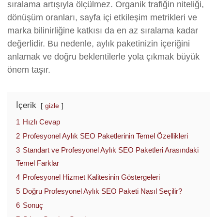
sıralama artışıyla ölçülmez. Organik trafiğin niteliği,
dönüşüm oranları, sayfa içi etkileşim metrikleri ve
marka bilinirliğine katkısı da en az sıralama kadar
değerlidir. Bu nedenle, aylık paketinizin içeriğini
anlamak ve doğru beklentilerle yola çıkmak büyük
önem taşır.
İçerik
gizle
1
Hızlı Cevap
2
Profesyonel Aylık SEO Paketlerinin Temel Özellikleri
3
Standart ve Profesyonel Aylık SEO Paketleri Arasındaki
Temel Farklar
4
Profesyonel Hizmet Kalitesinin Göstergeleri
5
Doğru Profesyonel Aylık SEO Paketi Nasıl Seçilir?
6
Sonuç