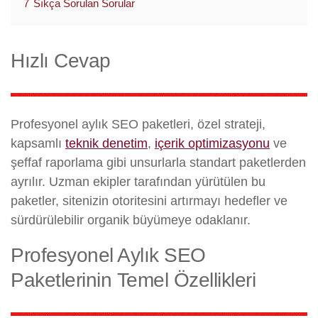
7
Sıkça Sorulan Sorular
Hızlı Cevap
Profesyonel aylık SEO paketleri, özel strateji,
kapsamlı
teknik denetim
,
içerik optimizasyonu
ve
şeffaf raporlama gibi unsurlarla standart paketlerden
ayrılır. Uzman ekipler tarafından yürütülen bu
paketler, sitenizin otoritesini artırmayı hedefler ve
sürdürülebilir organik büyümeye odaklanır.
Profesyonel Aylık SEO
Paketlerinin Temel Özellikleri