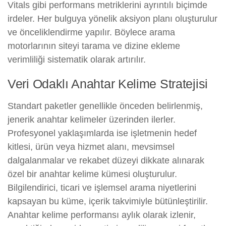
Vitals gibi performans metriklerini ayrıntılı biçimde
irdeler. Her bulguya yönelik aksiyon planı oluşturulur
ve önceliklendirme yapılır. Böylece arama
motorlarının siteyi tarama ve dizine ekleme
verimliliği sistematik olarak artırılır.
Veri Odaklı Anahtar Kelime Stratejisi
Standart paketler genellikle önceden belirlenmiş,
jenerik anahtar kelimeler üzerinden ilerler.
Profesyonel yaklaşımlarda ise işletmenin hedef
kitlesi, ürün veya hizmet alanı, mevsimsel
dalgalanmalar ve rekabet düzeyi dikkate alınarak
özel bir anahtar kelime kümesi oluşturulur.
Bilgilendirici, ticari ve işlemsel arama niyetlerini
kapsayan bu küme, içerik takvimiyle bütünleştirilir.
Anahtar kelime performansı aylık olarak izlenir,