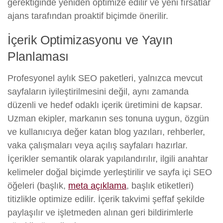
gerektiğinde yeniden optimize edilir ve yeni fırsatlar
ajans tarafından proaktif biçimde önerilir.
İçerik Optimizasyonu ve Yayın
Planlaması
Profesyonel aylık SEO paketleri, yalnızca mevcut
sayfaların iyileştirilmesini değil, aynı zamanda
düzenli ve hedef odaklı içerik üretimini de kapsar.
Uzman ekipler, markanın ses tonuna uygun, özgün
ve kullanıcıya değer katan blog yazıları, rehberler,
vaka çalışmaları veya açılış sayfaları hazırlar.
İçerikler semantik olarak yapılandırılır, ilgili anahtar
kelimeler doğal biçimde yerleştirilir ve sayfa içi SEO
öğeleri (başlık,
meta açıklama
, başlık etiketleri)
titizlikle optimize edilir. İçerik takvimi şeffaf şekilde
paylaşılır ve işletmeden alınan geri bildirimlerle