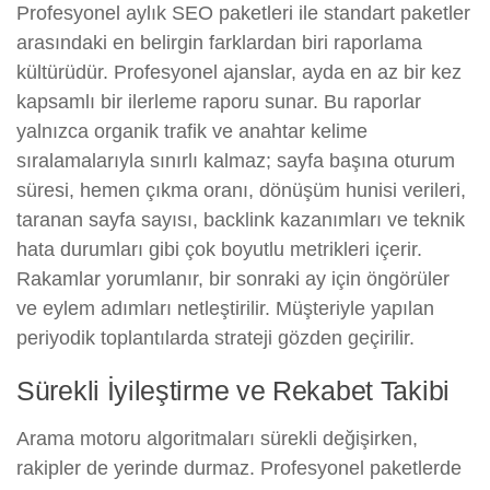
Profesyonel aylık SEO paketleri ile standart paketler
arasındaki en belirgin farklardan biri raporlama
kültürüdür. Profesyonel ajanslar, ayda en az bir kez
kapsamlı bir ilerleme raporu sunar. Bu raporlar
yalnızca organik trafik ve anahtar kelime
sıralamalarıyla sınırlı kalmaz; sayfa başına oturum
süresi, hemen çıkma oranı, dönüşüm hunisi verileri,
taranan sayfa sayısı, backlink kazanımları ve teknik
hata durumları gibi çok boyutlu metrikleri içerir.
Rakamlar yorumlanır, bir sonraki ay için öngörüler
ve eylem adımları netleştirilir. Müşteriyle yapılan
periyodik toplantılarda strateji gözden geçirilir.
Sürekli İyileştirme ve Rekabet Takibi
Arama motoru algoritmaları sürekli değişirken,
rakipler de yerinde durmaz. Profesyonel paketlerde