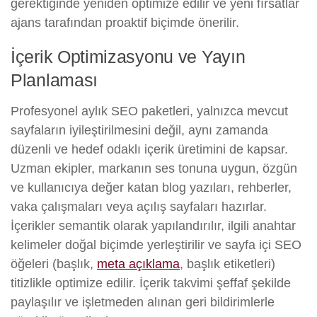
gerektiğinde yeniden optimize edilir ve yeni fırsatlar
ajans tarafından proaktif biçimde önerilir.
İçerik Optimizasyonu ve Yayın
Planlaması
Profesyonel aylık SEO paketleri, yalnızca mevcut
sayfaların iyileştirilmesini değil, aynı zamanda
düzenli ve hedef odaklı içerik üretimini de kapsar.
Uzman ekipler, markanın ses tonuna uygun, özgün
ve kullanıcıya değer katan blog yazıları, rehberler,
vaka çalışmaları veya açılış sayfaları hazırlar.
İçerikler semantik olarak yapılandırılır, ilgili anahtar
kelimeler doğal biçimde yerleştirilir ve sayfa içi SEO
öğeleri (başlık,
meta açıklama
, başlık etiketleri)
titizlikle optimize edilir. İçerik takvimi şeffaf şekilde
paylaşılır ve işletmeden alınan geri bildirimlerle