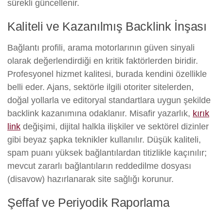
sürekli güncellenir.
Kaliteli ve Kazanılmış Backlink İnşası
Bağlantı profili, arama motorlarının güven sinyali
olarak değerlendirdiği en kritik faktörlerden biridir.
Profesyonel hizmet kalitesi, burada kendini özellikle
belli eder. Ajans, sektörle ilgili otoriter sitelerden,
doğal yollarla ve editoryal standartlara uygun şekilde
backlink kazanımına odaklanır. Misafir yazarlık,
kırık
link
değişimi, dijital halkla ilişkiler ve sektörel dizinler
gibi beyaz şapka teknikler kullanılır. Düşük kaliteli,
spam puanı yüksek bağlantılardan titizlikle kaçınılır;
mevcut zararlı bağlantıların reddedilme dosyası
(disavow) hazırlanarak site sağlığı korunur.
Şeffaf ve Periyodik Raporlama