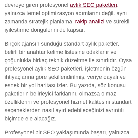
devreye giren profesyonel
aylık SEO paketleri
,
yalnızca temel optimizasyon adımlarını değil, aynı
zamanda stratejik planlama,
rakip analizi
ve sürekli
iyileştirme döngülerini de kapsar.
Birçok ajansın sunduğu standart aylık paketler,
belirli bir anahtar kelime listesine odaklanır ve
çoğunlukla birkaç teknik düzeltme ile sınırlıdır. Oysa
profesyonel aylık SEO paketleri, işletmenin özgün
ihtiyaçlarına göre şekillendirilmiş, veriye dayalı ve
esnek bir yol haritası izler. Bu yazıda, söz konusu
paketlerin belirleyici farklarını, olmazsa olmaz
özelliklerini ve profesyonel hizmet kalitesini standart
seçeneklerden nasıl ayırt edebileceğinizi ayrıntılı
biçimde ele alacağız.
Profesyonel bir SEO yaklaşımında başarı, yalnızca