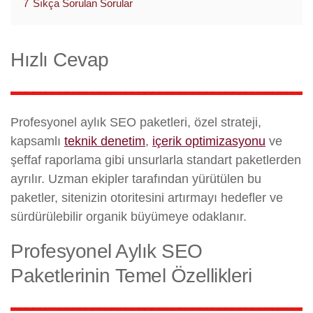
7
Sıkça Sorulan Sorular
Hızlı Cevap
Profesyonel aylık SEO paketleri, özel strateji,
kapsamlı
teknik denetim
,
içerik optimizasyonu
ve
şeffaf raporlama gibi unsurlarla standart paketlerden
ayrılır. Uzman ekipler tarafından yürütülen bu
paketler, sitenizin otoritesini artırmayı hedefler ve
sürdürülebilir organik büyümeye odaklanır.
Profesyonel Aylık SEO
Paketlerinin Temel Özellikleri