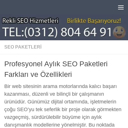
Skip to content
SEO PAKETLERI
Profesyonel Aylık SEO Paketleri
Farkları ve Özellikleri
Bir web sitesinin arama motorlarında kalıcı başarı
kazanması, düzenli ve bilinçli bir çalışmanın
ürünüdür. Günümüz dijital ortamında, işletmelerin
çoğu SEO’yu tek seferlik bir proje olarak görmekten
vazgeçmiş, sürdürülebilir büyüme için aylık
danışmanlık modellerine yönelmiştir. Bu noktada