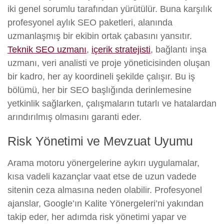
iki genel sorumlu tarafından yürütülür. Buna karşılık
profesyonel aylık SEO paketleri, alanında
uzmanlaşmış bir ekibin ortak çabasını yansıtır.
Teknik SEO uzmanı
,
içerik stratejisti
, bağlantı inşa
uzmanı, veri analisti ve proje yöneticisinden oluşan
bir kadro, her ay koordineli şekilde çalışır. Bu iş
bölümü, her bir SEO başlığında derinlemesine
yetkinlik sağlarken, çalışmaların tutarlı ve hatalardan
arındırılmış olmasını garanti eder.
Risk Yönetimi ve Mevzuat Uyumu
Arama motoru yönergelerine aykırı uygulamalar,
kısa vadeli kazançlar vaat etse de uzun vadede
sitenin ceza almasına neden olabilir. Profesyonel
ajanslar, Google’ın Kalite Yönergeleri’ni yakından
takip eder, her adımda risk yönetimi yapar ve