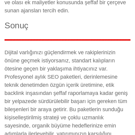
ve olası ek maliyetler konusunda şeffaf bir çerçeve
sunan ajansları tercih edin.
Sonuç
Dijital varlığınızı güçlendirmek ve rakiplerinizin
önüne geçmek istiyorsanız, standart kalıpların
ötesine geçen bir yaklaşıma ihtiyacınız var.
Profesyonel aylık SEO paketleri, derinlemesine
teknik denetimden özgün içerik üretimine, etik
backlink inşasından şeffaf raporlamaya kadar geniş
bir yelpazede sürdürülebilir başarı için gereken tüm
bileşenleri bir araya getirir. Bu paketlerin sunduğu
kişiselleştirilmiş strateji ve çoklu uzmanlık
sayesinde, organik büyüme hedeflerinize emin
adımlarla ilerleyebilir, yatırımınızın karşılığını