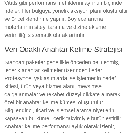
Vitals gibi performans metriklerini ayrıntılı biçimde
irdeler. Her bulguya yönelik aksiyon planı oluşturulur
ve önceliklendirme yapılır. Böylece arama
motorlarının siteyi tarama ve dizine ekleme
verimliliği sistematik olarak artırılır.
Veri Odaklı Anahtar Kelime Stratejisi
Standart paketler genellikle önceden belirlenmiş,
jenerik anahtar kelimeler üzerinden ilerler.
Profesyonel yaklaşımlarda ise işletmenin hedef
kitlesi, ürün veya hizmet alanı, mevsimsel
dalgalanmalar ve rekabet düzeyi dikkate alınarak
özel bir anahtar kelime kümesi oluşturulur.
Bilgilendirici, ticari ve işlemsel arama niyetlerini
kapsayan bu küme, içerik takvimiyle bütünleştirilir.
Anahtar kelime performansı aylık olarak izlenir,