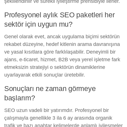
şekillendirilir ve sürekli iyileştirme prensibiyle ilerler.
Profesyonel aylık SEO paketleri her
sektör için uygun mu?
Genel olarak evet, ancak uygulama biçimi sektörün
rekabet düzeyine, hedef kitlenin arama davranışına
ve yasal kısıtlara göre farklılaşabilir. Deneyimli bir
ajans, e-ticaret, hizmet, B2B veya yerel işletme fark
etmeksizin stratejiyi o sektörün dinamiklerine
uyarlayarak etkili sonuçlar üretebilir.
Sonuçları ne zaman görmeye
başlarım?
SEO uzun vadeli bir yatırımdır. Profesyonel bir
çalışmayla genellikle 3 ila 6 ay arasında organik
trafik ve bazı anahtar kelimelerde anlamlı iyileşmeler