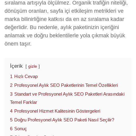
sıralama artışıyla ölçülmez. Organik trafiğin niteliği,
dönüşüm oranları, sayfa içi etkileşim metrikleri ve
marka bilinirliğine katkısı da en az sıralama kadar
değerlidir. Bu nedenle, aylık paketinizin içeriğini
anlamak ve doğru beklentilerle yola çıkmak büyük
önem taşır.
İçerik
gizle
1
Hızlı Cevap
2
Profesyonel Aylık SEO Paketlerinin Temel Özellikleri
3
Standart ve Profesyonel Aylık SEO Paketleri Arasındaki
Temel Farklar
4
Profesyonel Hizmet Kalitesinin Göstergeleri
5
Doğru Profesyonel Aylık SEO Paketi Nasıl Seçilir?
6
Sonuç