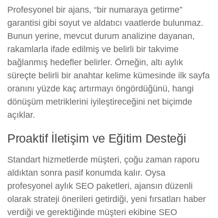
Profesyonel bir ajans, “bir numaraya getirme”
garantisi gibi soyut ve aldatıcı vaatlerde bulunmaz.
Bunun yerine, mevcut durum analizine dayanan,
rakamlarla ifade edilmiş ve belirli bir takvime
bağlanmış hedefler belirler. Örneğin, altı aylık
süreçte belirli bir anahtar kelime kümesinde ilk sayfa
oranını yüzde kaç artırmayı öngördüğünü, hangi
dönüşüm metriklerini iyileştireceğini net biçimde
açıklar.
Proaktif İletişim ve Eğitim Desteği
Standart hizmetlerde müşteri, çoğu zaman raporu
aldıktan sonra pasif konumda kalır. Oysa
profesyonel aylık SEO paketleri, ajansın düzenli
olarak strateji önerileri getirdiği, yeni fırsatları haber
verdiği ve gerektiğinde müşteri ekibine SEO